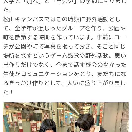
入学と「別れ」と「出会い」の季節になりまし
た。
松山キャンパスではこの時期に野外活動とし
て、全学年が混じったグループを作り、公園や
町を散策する時間を作っています。事前にコー
チが公園や町で写真を撮っておき、そこと同じ
場所を探すというゲーム感覚の野外活動。思い
出作りだけでなく、今まで話す機会のなかった
生徒がコミュニケーションをとり、友だちにな
るきっかけ作りとして、大いに盛り上がりまし
た！