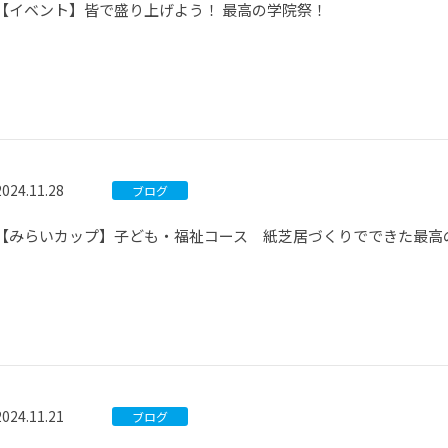
【イベント】皆で盛り上げよう！ 最高の学院祭！
2024.11.28
ブログ
【みらいカップ】子ども・福祉コース 紙芝居づくりでできた最高
2024.11.21
ブログ