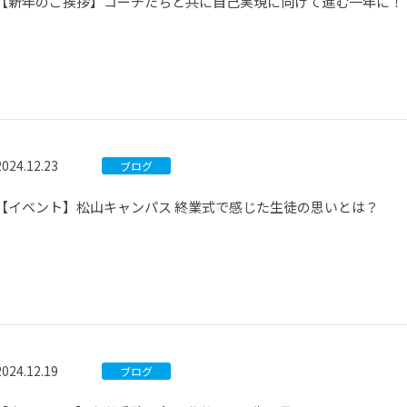
【新年のご挨拶】コーチたちと共に自己実現に向けて進む一年に！
2024.12.23
ブログ
【イベント】松山キャンパス 終業式で感じた生徒の思いとは？
2024.12.19
ブログ