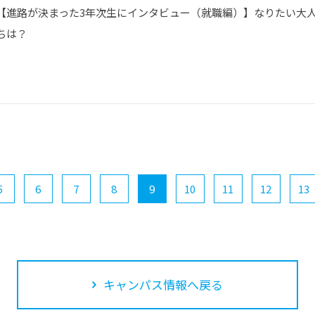
【進路が決まった3年次生にインタビュー（就職編）】なりたい大
ちは？
5
6
7
8
9
10
11
12
13
キャンパス情報へ戻る