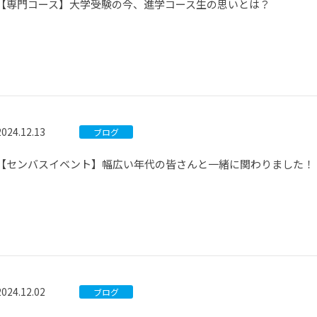
【専門コース】大学受験の今、進学コース生の思いとは？
2024.12.13
ブログ
【センバスイベント】幅広い年代の皆さんと一緒に関わりました！
2024.12.02
ブログ