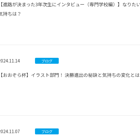
【進路が決まった3年次生にインタビュー（専門学校編）】なりた
気持ちは？
2024.11.14
ブログ
【おおぞら杯】イラスト部門！ 決勝進出の秘訣と気持ちの変化とは
2024.11.07
ブログ