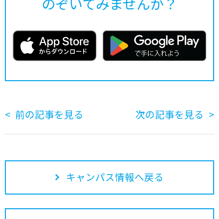
のぞいてみませんか？
前の記事を見る
次の記事を見る
キャンパス情報へ戻る