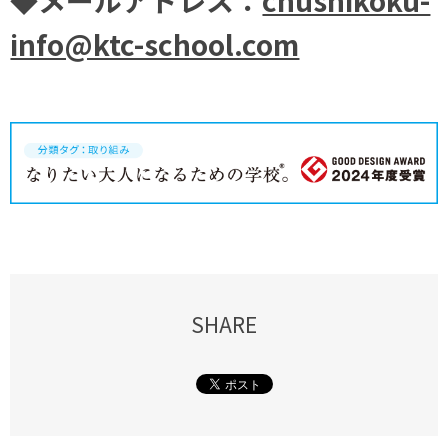
info@ktc-school.com
SHARE