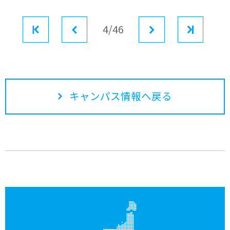
最初
前へ
4/46
次へ
最後
キャンパス情報へ戻る