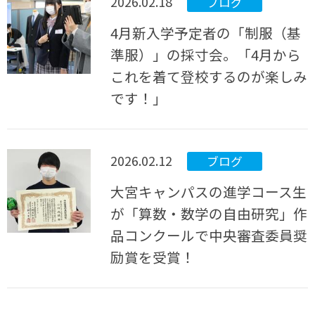
2026.02.18
ブログ
4月新入学予定者の「制服（基
準服）」の採寸会。「4月から
これを着て登校するのが楽しみ
です！」
2026.02.12
ブログ
大宮キャンパスの進学コース生
が「算数・数学の自由研究」作
品コンクールで中央審査委員奨
励賞を受賞！