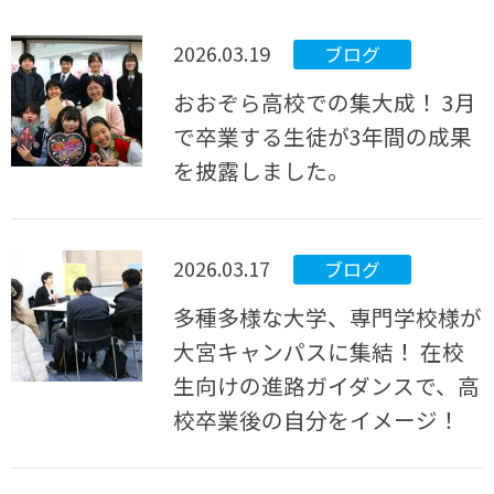
2026.03.19
ブログ
おおぞら高校での集大成！ 3月
で卒業する生徒が3年間の成果
を披露しました。
2026.03.17
ブログ
多種多様な大学、専門学校様が
大宮キャンパスに集結！ 在校
生向けの進路ガイダンスで、高
校卒業後の自分をイメージ！