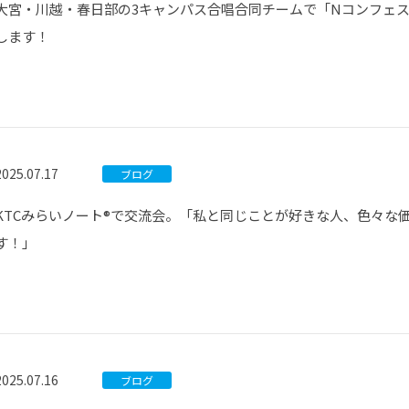
大宮・川越・春日部の3キャンパス合唱合同チームで「Nコンフェス
します！
2025.07.17
ブログ
KTCみらいノート®で交流会。「私と同じことが好きな人、色々な
す！」
2025.07.16
ブログ