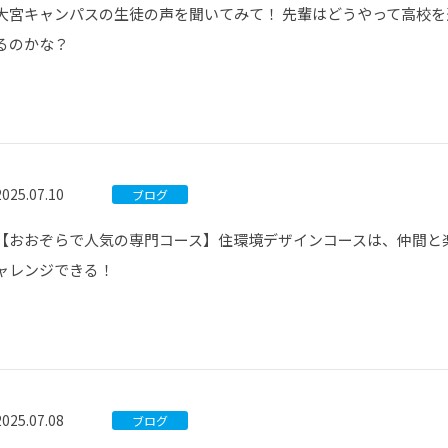
大宮キャンパスの生徒の声を聞いてみて！ 先輩はどうやって高校を
るのかな？
2025.07.10
ブログ
【おおぞらで人気の専門コース】住環境デザインコースは、仲間と
ャレンジできる！
2025.07.08
ブログ