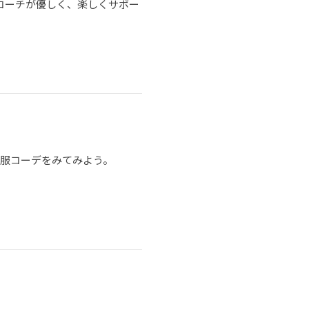
コーチが優しく、楽しくサポー
制服コーデをみてみよう。