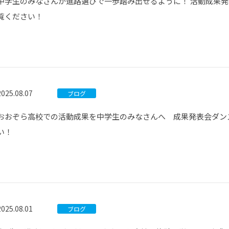
中学生のみなさんが進路選びで一歩踏み出せるように！ 活動成果
覧ください！
2025.08.07
ブログ
おおぞら高校での活動成果を中学生のみなさんへ 成果発表会ダン
い！
2025.08.01
ブログ