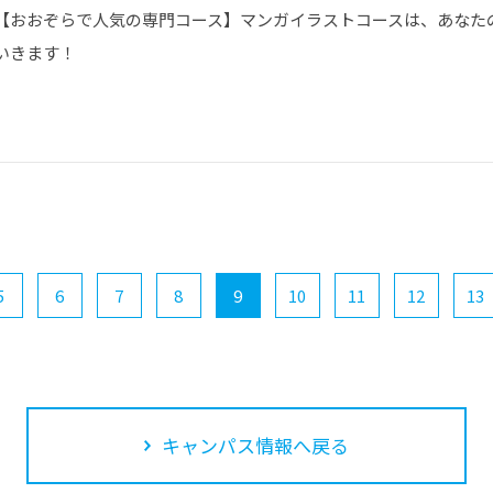
【おおぞらで人気の専門コース】マンガイラストコースは、あなた
いきます！
5
6
7
8
9
10
11
12
13
キャンパス情報へ戻る