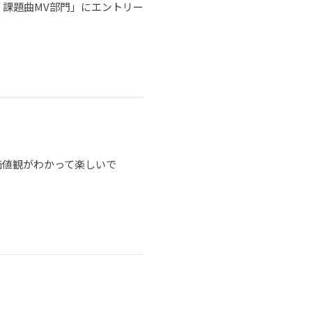
 課題曲MV部門」にエントリー
価値観がわかって楽しいで