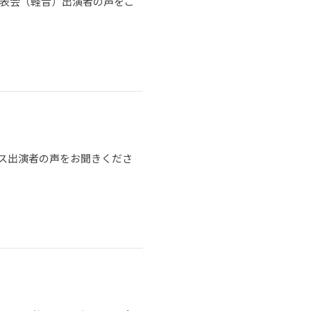
発表会（軽音）出演者の声をご
ス出演者の声をお聞きくださ