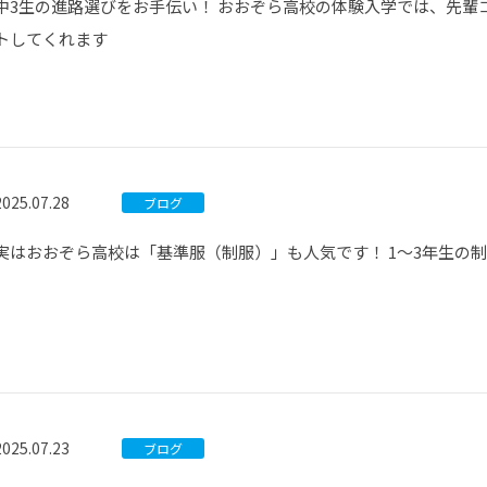
中3生の進路選びをお手伝い！ おおぞら高校の体験入学では、先輩
トしてくれます
2025.07.28
ブログ
実はおおぞら高校は「基準服（制服）」も人気です！ 1～3年生の
2025.07.23
ブログ