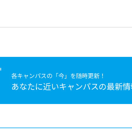
各キャンパスの「今」を随時更新！
あなたに近いキャンパスの
最新情