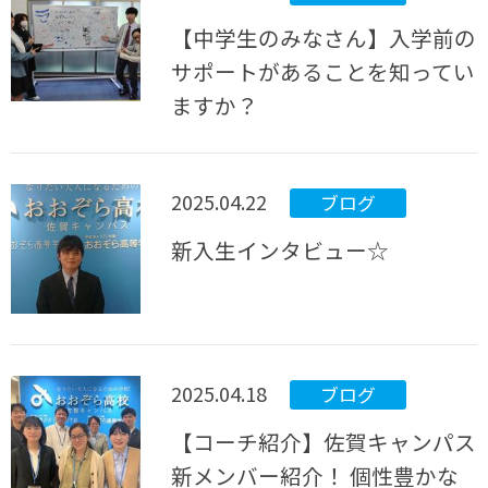
【中学生のみなさん】入学前の
サポートがあることを知ってい
ますか？
2025.04.22
ブログ
新入生インタビュー☆
2025.04.18
ブログ
【コーチ紹介】佐賀キャンパス
新メンバー紹介！ 個性豊かな