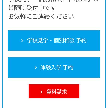
ど随時受付中です
お気軽にご連絡ください
学校見学・個別相談 予約
体験入学 予約
資料請求