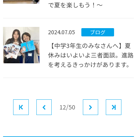
で夏を楽しもう！～
2024.07.05
ブログ
【中学3年生のみなさんへ】夏
休みはいよいよ三者面談。進路
を考えるきっかけがあります。
最初
前へ
12/50
次へ
最後