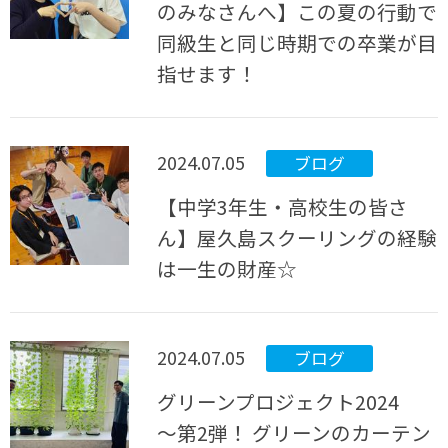
のみなさんへ】この夏の行動で
同級生と同じ時期での卒業が目
指せます！
2024.07.05
ブログ
【中学3年生・高校生の皆さ
ん】屋久島スクーリングの経験
は一生の財産☆
2024.07.05
ブログ
グリーンプロジェクト2024
～第2弾！ グリーンのカーテン