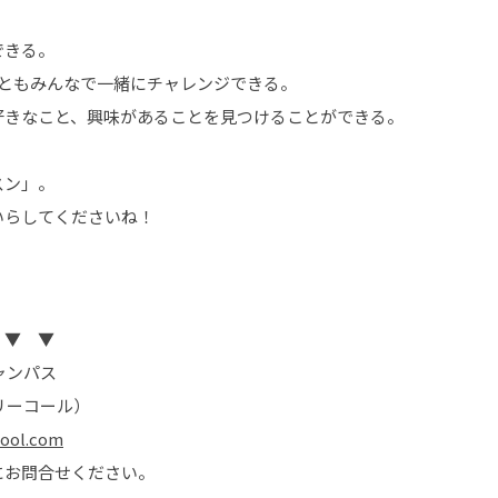
できる。
こともみんなで一緒にチャレンジできる。
好きなこと、興味があることを見つけることができる。
スン」。
いらしてくださいね！
 ▼ ▼
ャンパス
リーコール）
hool.com
にお問合せください。