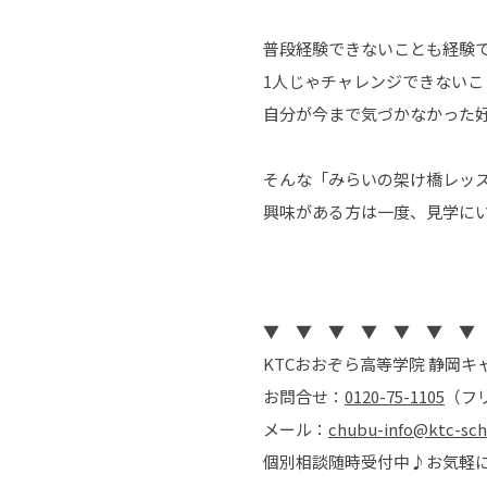
普段経験できないことも経験
1人じゃチャレンジできない
自分が今まで気づかなかった
そんな「みらいの架け橋レッ
興味がある方は一度、見学に
▼ ▼ ▼ ▼ ▼ ▼ ▼
KTCおおぞら高等学院 静岡キ
お問合せ：
0120-75-1105
（フ
メール：
chubu-info@ktc-sc
個別相談随時受付中♪お気軽