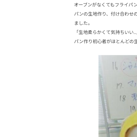
オーブンがなくてもフライパ
パンの生地作り、付け合わせ
ました。
「生地柔らかくて気持ちいい.
パン作り初心者がほとんどの