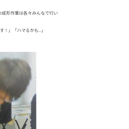
の成形作業は各々みんなで行い
！」「ハマるかも...」