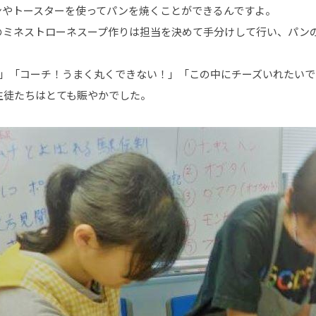
ンやトースターを使ってパンを焼くことができるんですよ。
のミネストローネスープ作りは担当を決めて手分けして行い、パン
..」「コーチ！うまく丸くできない！」「この中にチーズいれたいです
生徒たちはとても賑やかでした。