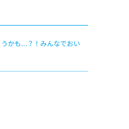
カレッジの教育
かも...？！みんなでおい