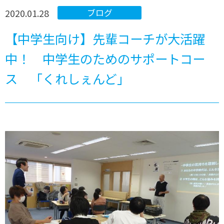
2020.01.28
ブログ
【中学生向け】先輩コーチが大活躍
中！ 中学生のためのサポートコー
ス 「くれしぇんど」