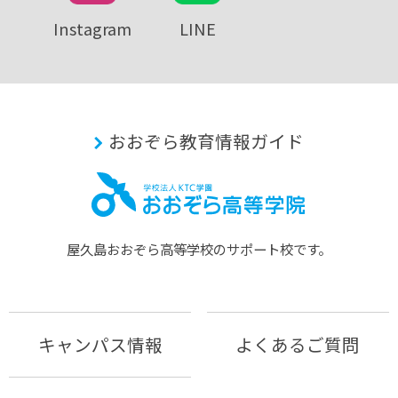
Instagram
LINE
おおぞら教育情報ガイド
屋久島おおぞら⾼等学校のサポート校です。
キャンパス情報
よくあるご質問