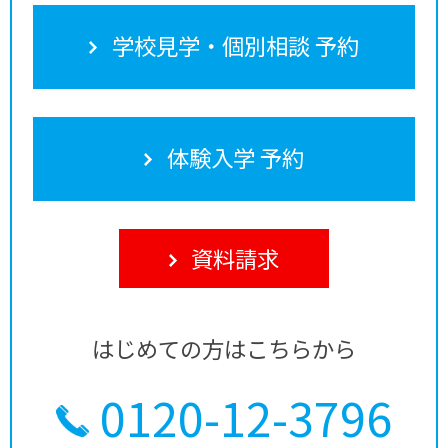
学校見学・個別相談 予約
体験入学 予約
資料請求
はじめての方はこちらから
0120-12-3796