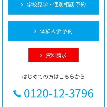
学校見学・個別相談 予約
体験入学 予約
資料請求
はじめての方はこちらから
0120-12-3796