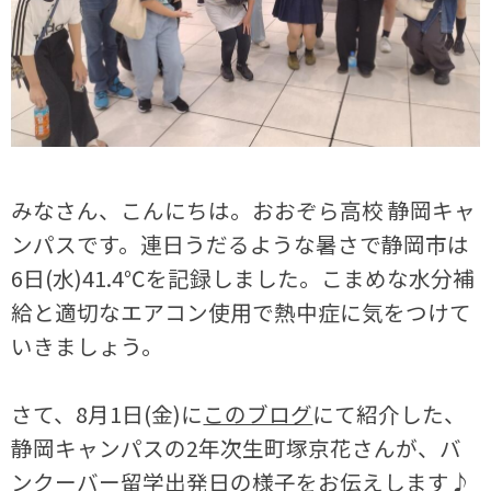
みなさん、こんにちは。おおぞら高校 静岡キャ
ンパスです。連日うだるような暑さで静岡市は
6日(水)41.4℃を記録しました。こまめな水分補
給と適切なエアコン使用で熱中症に気をつけて
いきましょう。
さて、8月1日(金)に
このブログ
にて紹介した、
静岡キャンパスの2年次生町塚京花さんが、バ
ンクーバー留学出発日の様子をお伝えします♪