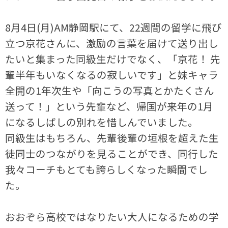
8月4日(月)AM静岡駅にて、22週間の留学に飛び
立つ京花さんに、激励の言葉を届けて送り出し
たいと集まった同級生だけでなく、「京花！ 先
輩半年もいなくなるの寂しいです」と妹キャラ
全開の1年次生や「向こうの写真とかたくさん
送って！」という先輩など、帰国が来年の1月
になるしばしの別れを惜しんでいました。
同級生はもちろん、先輩後輩の垣根を超えた生
徒同士のつながりを見ることができ、同行した
我々コーチもとても誇らしくなった瞬間でし
た。
おおぞら高校ではなりたい大人になるための学