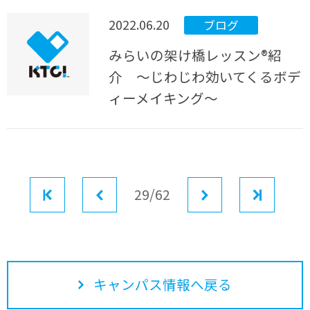
2022.06.20
ブログ
みらいの架け橋レッスン®紹
介 ～じわじわ効いてくるボデ
ィーメイキング～
最初
前へ
29/62
次へ
最後
キャンパス情報へ戻る