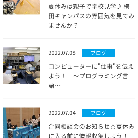
夏休みは親子で学校見学♪ 梅
田キャンパスの雰囲気を見てみ
ませんか？
2022.07.08
ブログ
コンピューターに"仕事"を伝え
よう！ 〜プログラミング言
語〜
2022.07.04
ブログ
合同相談会のお知らせ☆夏休み
に入る前に情報収集しよう！