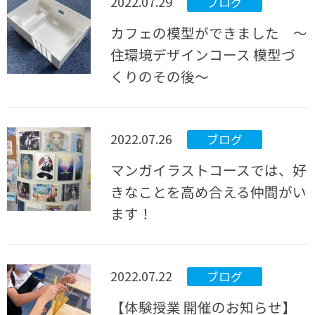
2022.07.29
ブログ
カフェの模型ができました ～
住環境デザインコース 模型づ
くりのその後～
2022.07.26
ブログ
マンガイラストコースでは、好
きなことを高め合える仲間がい
ます！
2022.07.22
ブログ
【体験授業 開催のお知らせ】