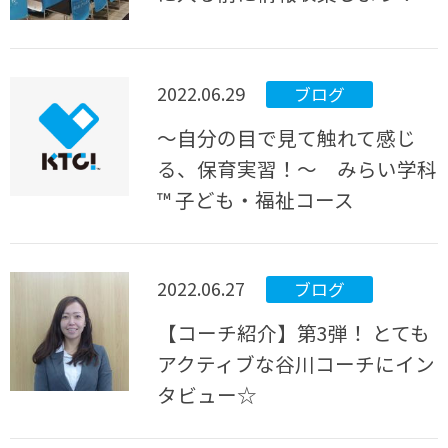
2022.06.29
ブログ
～自分の目で見て触れて感じ
る、保育実習！～ みらい学科
™ 子ども・福祉コース
2022.06.27
ブログ
【コーチ紹介】第3弾！ とても
アクティブな谷川コーチにイン
タビュー☆