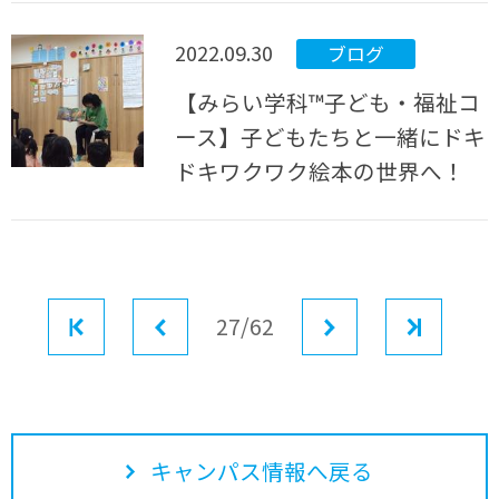
2022.09.30
ブログ
【みらい学科™子ども・福祉コ
ース】子どもたちと一緒にドキ
ドキワクワク絵本の世界へ！
最初
前へ
27/62
次へ
最後
キャンパス情報へ戻る