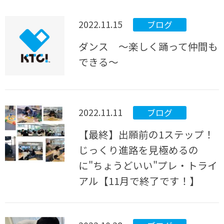
2022.11.15
ブログ
ダンス ～楽しく踊って仲間も
できる～
2022.11.11
ブログ
【最終】出願前の1ステップ！
じっくり進路を見極めるの
に"ちょうどいい"プレ・トライ
アル【11月で終了です！】