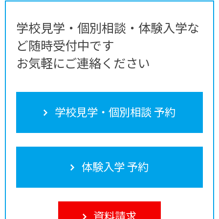
学校見学・個別相談・体験入学な
ど随時受付中です
お気軽にご連絡ください
学校見学・個別相談 予約
体験入学 予約
資料請求