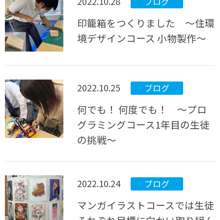
2022.10.28
ブログ
印籠箱をつくりました ～住環
境デザインコース 小物製作～
2022.10.25
ブログ
何でも！ 何度でも！ ～プロ
グラミングコース1年目の生徒
の挑戦～
2022.10.24
ブログ
マンガイラストコースでは生徒