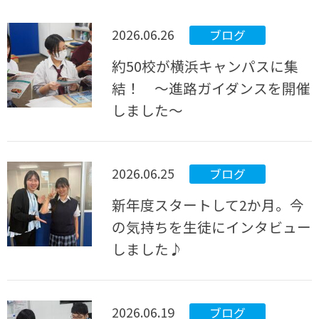
2026.06.26
ブログ
約50校が横浜キャンパスに集
結！ ～進路ガイダンスを開催
しました～
2026.06.25
ブログ
新年度スタートして2か月。今
の気持ちを生徒にインタビュー
しました♪
2026.06.19
ブログ