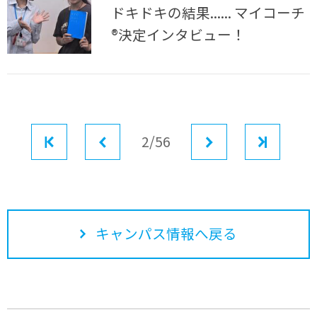
ドキドキの結果...... マイコーチ
®決定インタビュー！
最初
前へ
2/56
次へ
最後
キャンパス情報へ戻る