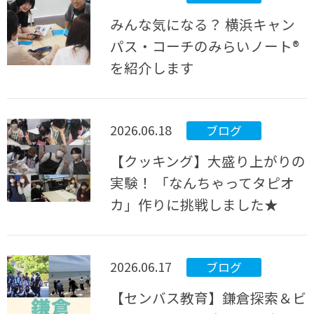
みんな気になる？ 横浜キャン
パス・コーチのみらいノート®
を紹介します
2026.06.18
ブログ
【クッキング】大盛り上がりの
実験！ 「なんちゃってタピオ
カ」作りに挑戦しました★
2026.06.17
ブログ
【センバス教育】鎌倉探索＆ビ