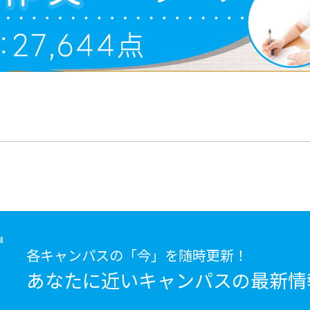
各キャンパスの「今」を随時更新！
あなたに近いキャンパスの
最新情