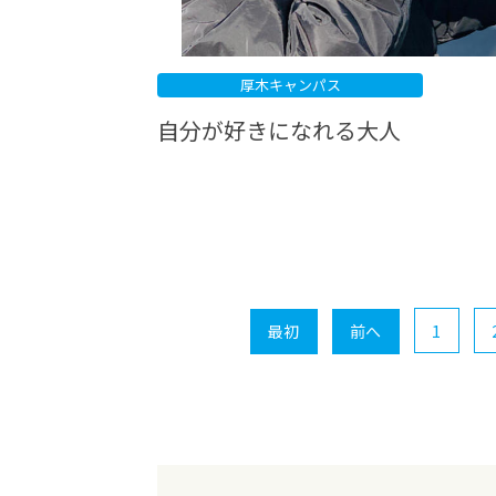
厚木キャンパス
自分が好きになれる大人
1
最初
前へ