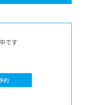
中です
予約