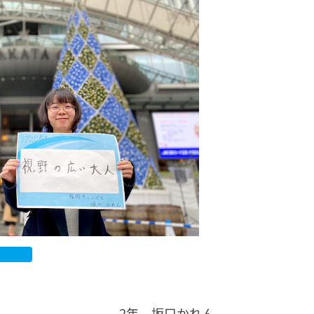
カレッジの教育
2年 坂口かれん