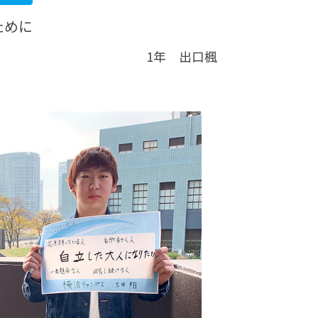
ために
1年 出口楓