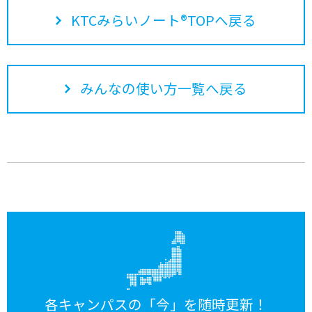
KTCみらいノート®TOPへ戻る
みんなの使い方一覧へ戻る
各キャンパスの「今」を随時更新！