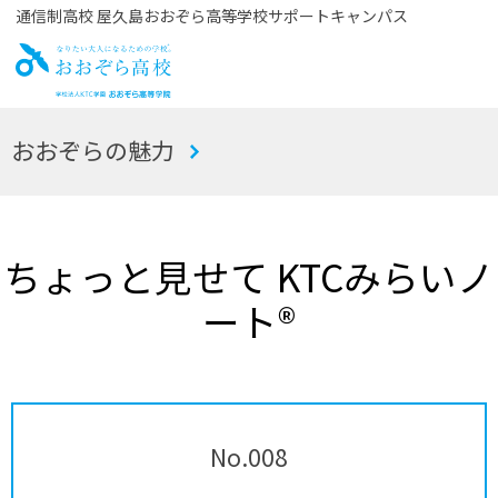
通信制高校 屋久島おおぞら高等学校サポートキャンパス
お
おおぞらの魅力
おぞら高校
ちょっと見せて KTCみらいノ
ート®
No.008