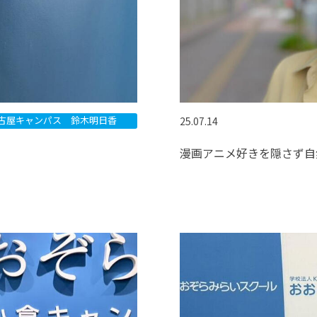
古屋キャンパス 鈴木明日香
25.07.14
漫画アニメ好きを隠さず自