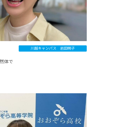
川越キャンパス 岩田明子
然体で