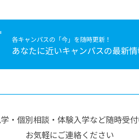
各キャンパスの「今」を随時更新！
あなたに近いキャンパスの
最新情
見学・個別相談・体験入学など随時受付
お気軽にご連絡ください