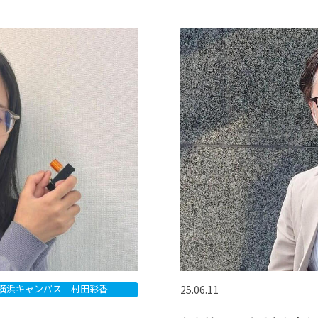
横浜キャンパス 村田彩香
25.06.11