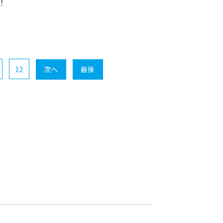
！
12
次へ
最後