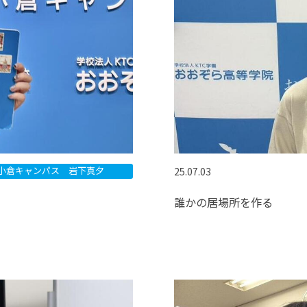
小倉キャンパス 岩下真夕
25.07.03
誰かの居場所を作る