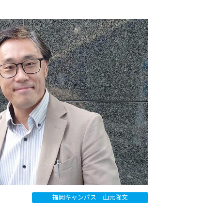
福岡キャンパス 山元隆文