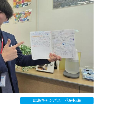
広島キャンパス 花房拓海