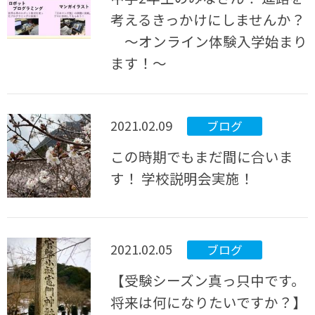
考えるきっかけにしませんか？
～オンライン体験入学始まり
ます！～
2021.02.09
ブログ
この時期でもまだ間に合いま
す！ 学校説明会実施！
2021.02.05
ブログ
【受験シーズン真っ只中です。
将来は何になりたいですか？】