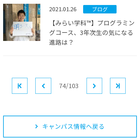
2021.01.26
ブログ
【みらい学科™】プログラミン
グコース、3年次生の気になる
進路は？
最初
前へ
74/103
次へ
最後
キャンパス情報へ戻る