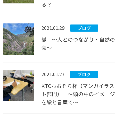
る？
2021.01.29
ブログ
轍 ～人とのつながり・自然の
命～
2021.01.27
ブログ
KTCおおぞら杯（マンガイラス
ト部門） ～頭の中のイメージ
を絵と言葉で～