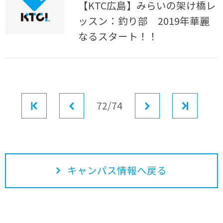
【KTC広島】みらいの架け橋レ
ッスン：釣り部 2019年華麗
なるスタート！！
最初
前へ
72/74
次へ
最後
キャンパス情報へ戻る