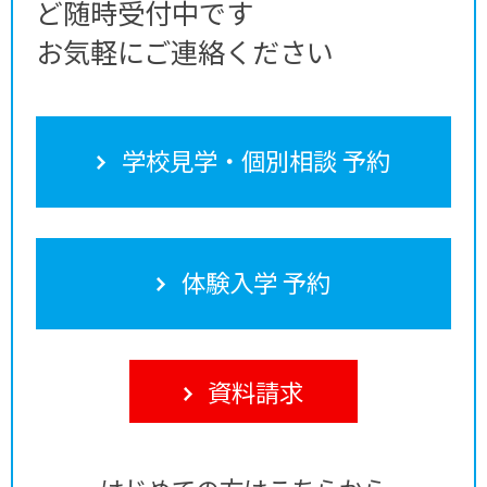
ど随時受付中です
お気軽にご連絡ください
学校見学・個別相談 予約
体験入学 予約
資料請求