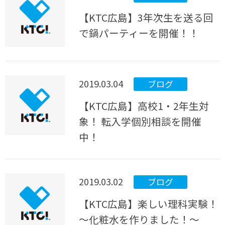
【KTC広島】3年次生を送る回
で鍋パーティーを開催！！
2019.03.04
ブログ
【KTC広島】高校1・2年生対
象！ 転入学個別相談を開催
中！
2019.03.02
ブログ
【KTC広島】楽しい理科実験！
～化粧水を作りました！～