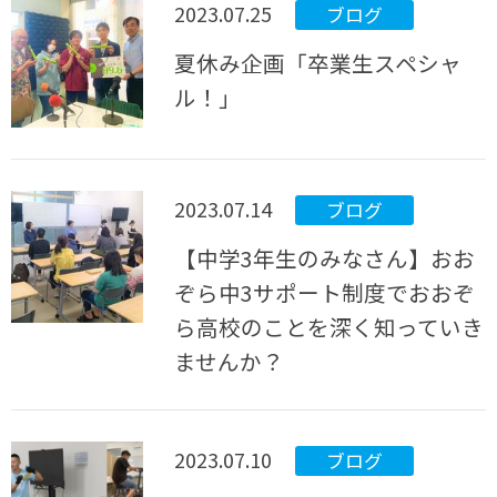
2023.07.25
ブログ
夏休み企画「卒業生スペシャ
ル！」
2023.07.14
ブログ
【中学3年生のみなさん】おお
ぞら中3サポート制度でおおぞ
ら高校のことを深く知っていき
ませんか？
2023.07.10
ブログ