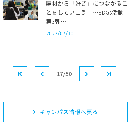
廃材から「好き」につながるこ
とをしていこう ～SDGs活動
第3弾～
2023/07/10
最初
前へ
17/50
次へ
最後
キャンパス情報へ戻る