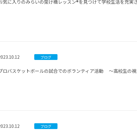
お気に入りのみらいの架け橋レッスン®を見つけて学校生活を充実
2023.10.12
ブログ
プロバスケットボールの試合でのボランティア活動 ～高校生の視
2023.10.12
ブログ