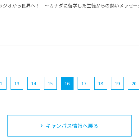
ラジオから世界へ！ ～カナダに留学した生徒からの熱いメッセー
2
13
14
15
16
17
18
19
20
キャンパス情報へ戻る