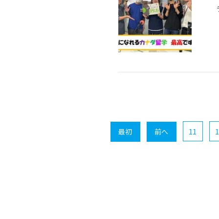
11
1
最初
前へ