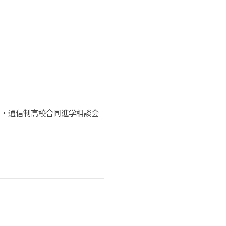
カレッジの教育
制・通信制高校合同進学相談会