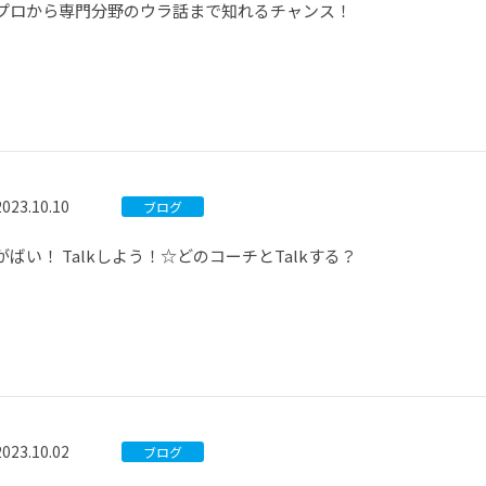
プロから専門分野のウラ話まで知れるチャンス！
2023.10.10
ブログ
がばい！ Talkしよう！☆どのコーチとTalkする？
2023.10.02
ブログ