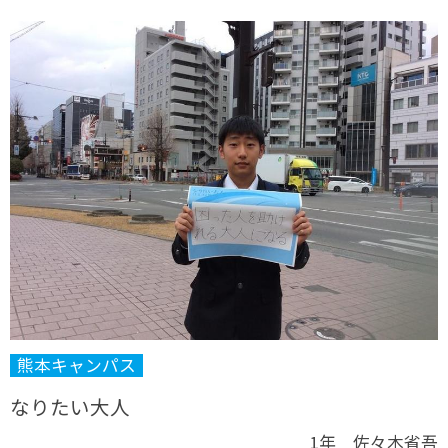
熊本キャンパス
なりたい大人
1年 佐々木省吾