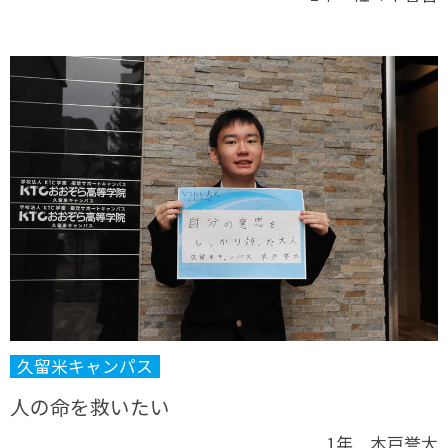
久留米キャンパス
人の命を救いたい
1年 木戸誉大