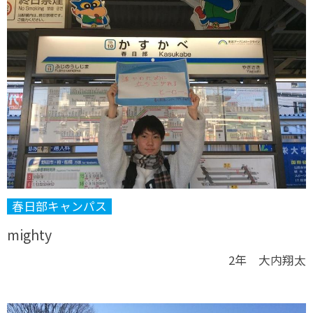
春日部キャンパス
mighty
2年 大内翔太