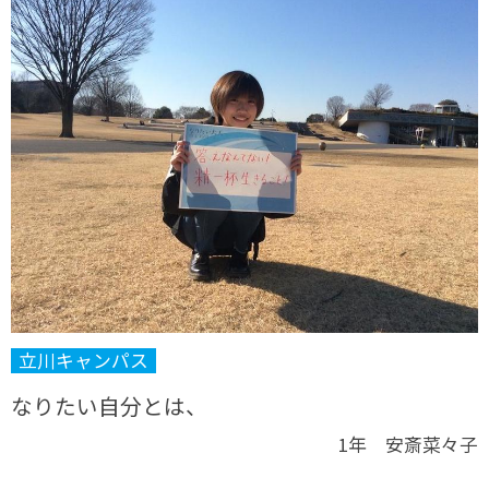
立川キャンパス
なりたい自分とは、
1年 安斎菜々子