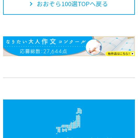
おおぞら100選TOPへ戻る