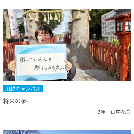
川越キャンパス
将来の夢
3年 山中花音