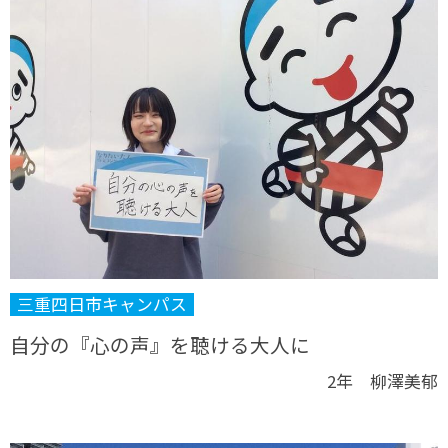
三重四日市キャンパス
自分の『心の声』を聴ける大人に
2年 柳澤美郁