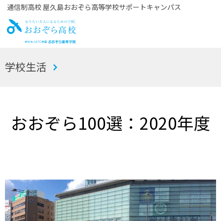
通信制高校 屋久島おおぞら高等学校サポートキャンパス
お
学校生活
おぞら高校
おおぞら100選：2020年度