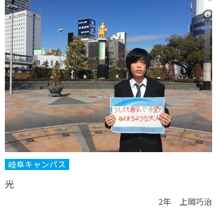
岐阜キャンパス
光
2年 上岡巧治