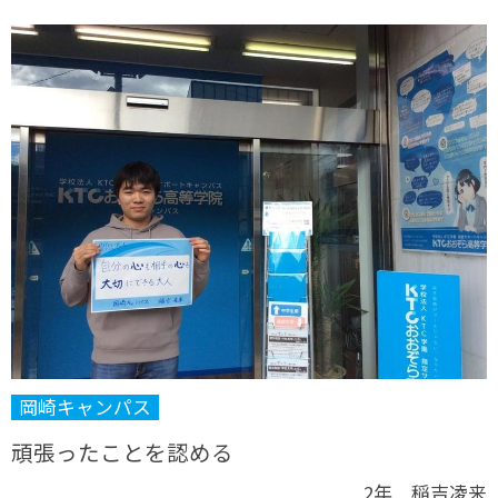
岡崎キャンパス
頑張ったことを認める
2年 稲吉凌来