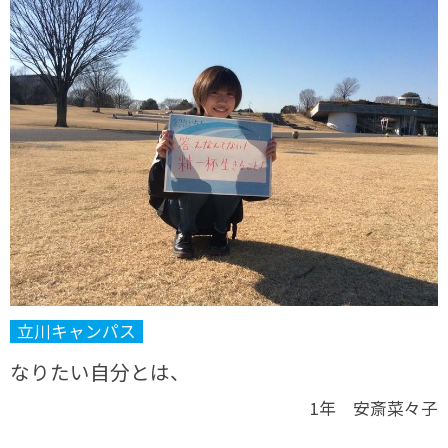
立川キャンパス
なりたい自分とは、
1年 安斎菜々子