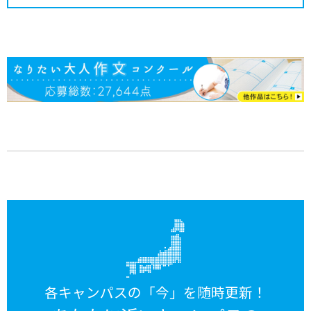
各キャンパスの「今」を随時更新！