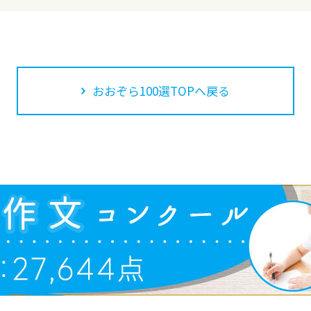
おおぞら100選TOPへ戻る