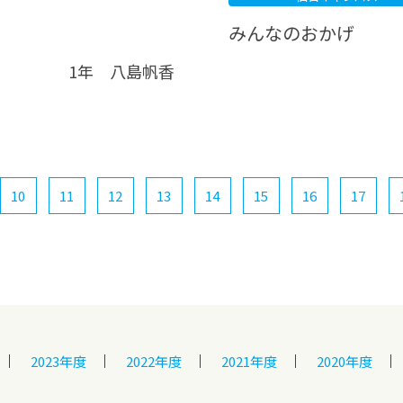
みんなのおかげ
1年 八島帆香
10
11
12
13
14
15
16
17
2023年度
2022年度
2021年度
2020年度