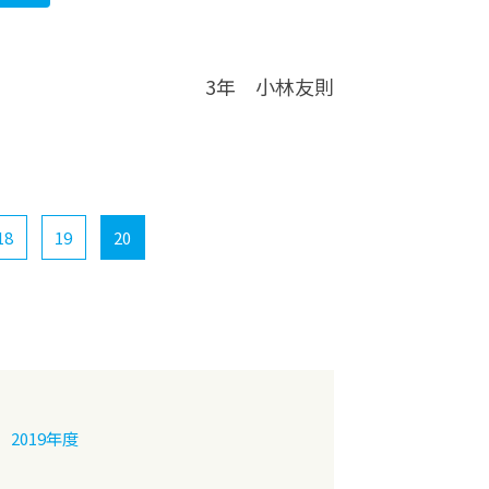
3年 小林友則
18
19
20
2019年度