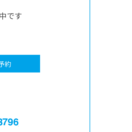
中です
予約
0120-12-3796