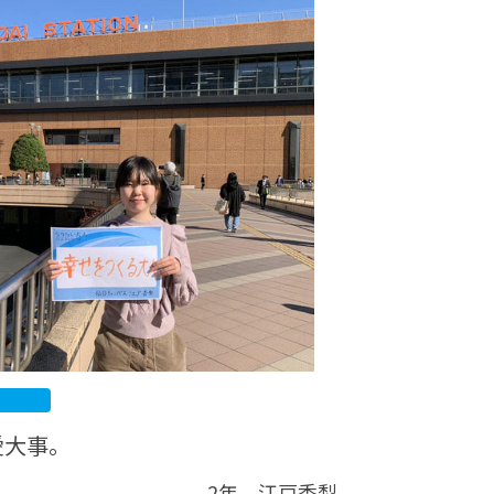
カレッジの教育
愛大事。
2年 江戸香梨