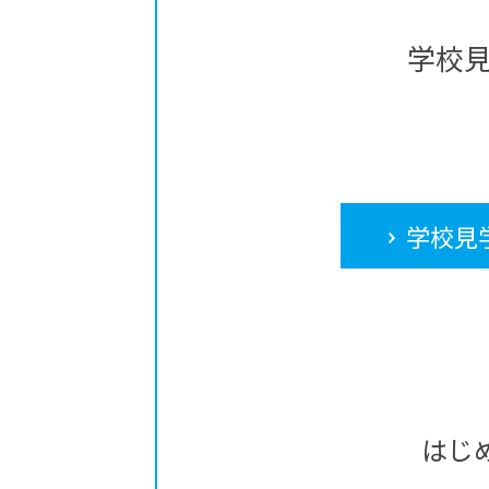
学校
学校見
はじ