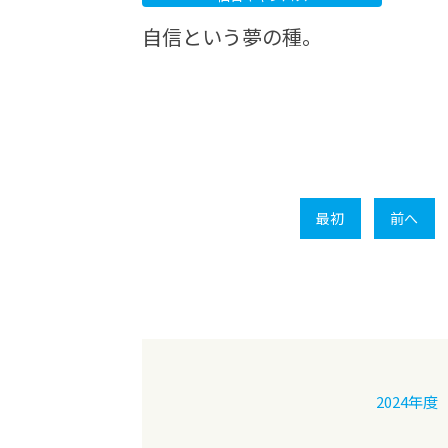
自信という夢の種。
最初
前へ
2024年度