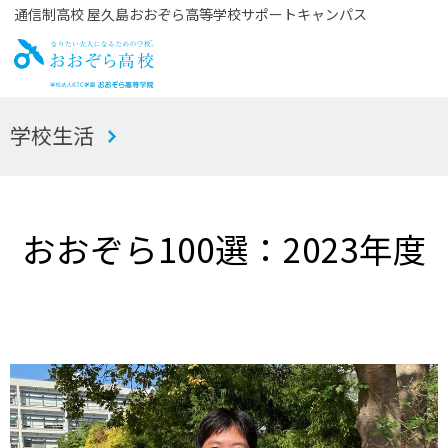
通信制高校 屋久島おおぞら高等学校サポートキャンパス
お
学校生活
おぞら高校
おおぞら100選：2023年度