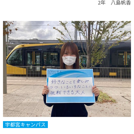
2年 八島帆香
宇都宮キャンパス