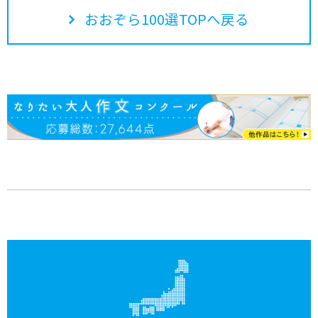
おおぞら100選TOPへ戻る