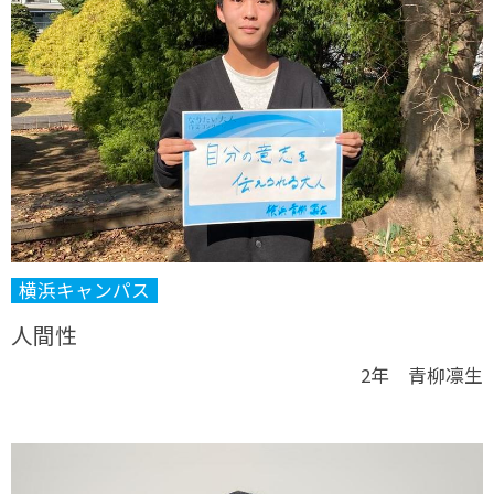
横浜キャンパス
人間性
2年 青柳凛生