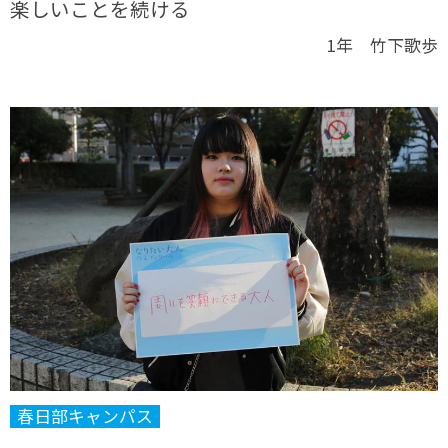
楽しいことを続ける
1年 竹下歌歩
春日部キャンパス