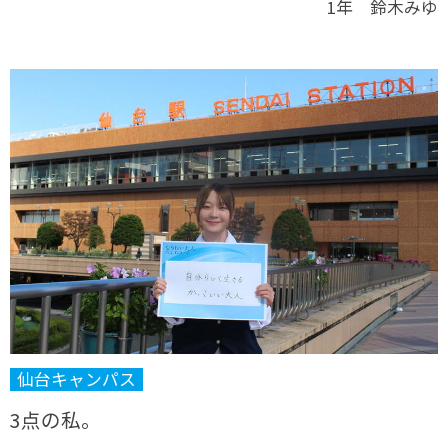
1年 鈴木みゆ
仙台キャンパス
3点の私。