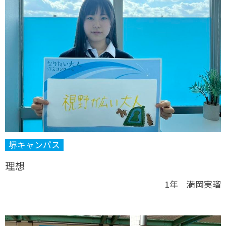
堺キャンパス
理想
1年 満岡実瑠