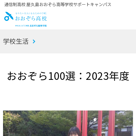
通信制高校 屋久島おおぞら高等学校サポートキャンパス
お
学校生活
おぞら高校
おおぞら100選：2023年度