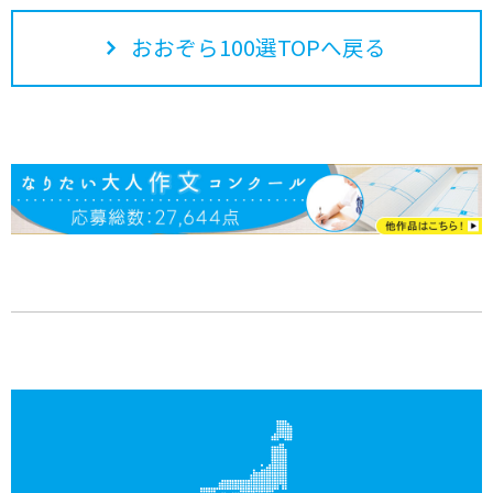
おおぞら100選TOPへ戻る