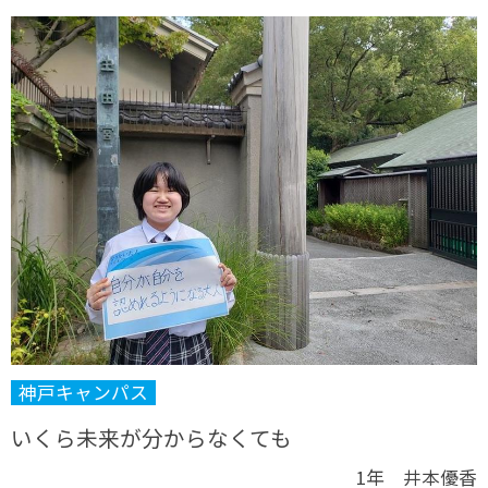
神戸キャンパス
いくら未来が分からなくても
1年 井本優香