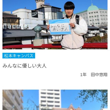
松本キャンパス
みんなに優しい大人
1年 田中悠翔