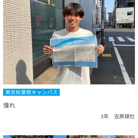
東京秋葉原キャンパス
憧れ
3年 吉原碩杜