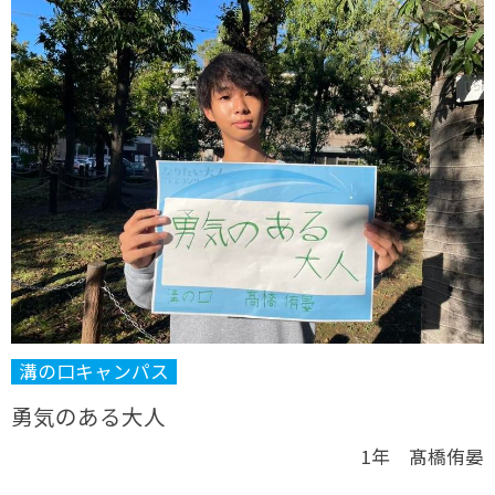
溝の口キャンパス
勇気のある大人
1年 髙橋侑晏