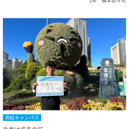
2年 橋本百々花
浜松キャンパス