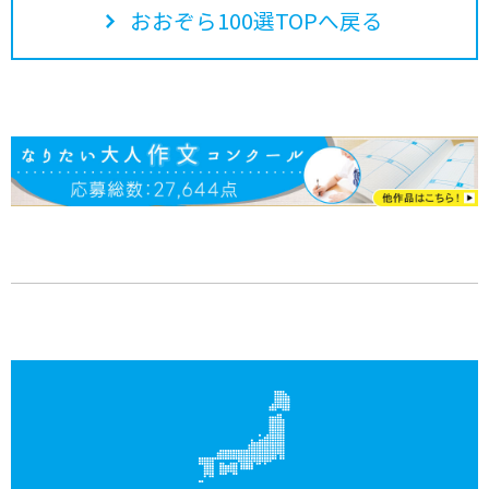
おおぞら100選TOPへ戻る