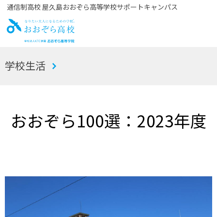
通信制高校 屋久島おおぞら高等学校サポートキャンパス
お
学校生活
おぞら高校
おおぞら100選：2023年度