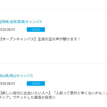
滋賀県/滋賀(草津)キャンパス
2026.08.07
ブログ
【オープンキャンパス】生徒の生の声が聴けます！
岡山県/岡山キャンパス
2026.08.07
ブログ
【新しい自分に出会いたい人へ】「人前って意外と怖くないかも！
ティア」でゲットした最高の自信☆