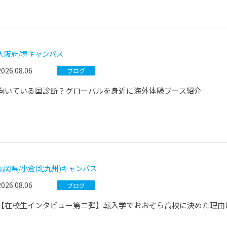
大阪府/堺キャンパス
2026.08.06
ブログ
向いている国診断？グローバルを身近に海外体験ブース紹介
福岡県/小倉(北九州)キャンパス
2026.08.06
ブログ
【在校生インタビュー第二弾】転入学でおおぞら高校に決めた理由