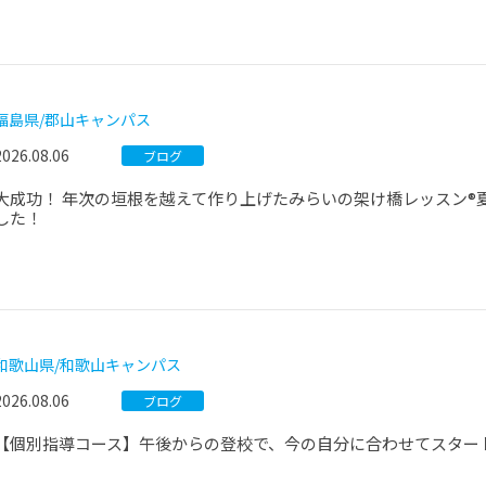
福島県/郡山キャンパス
2026.08.06
ブログ
大成功！ 年次の垣根を越えて作り上げたみらいの架け橋レッスン®
した！
和歌山県/和歌山キャンパス
2026.08.06
ブログ
【個別指導コース】午後からの登校で、今の自分に合わせてスター