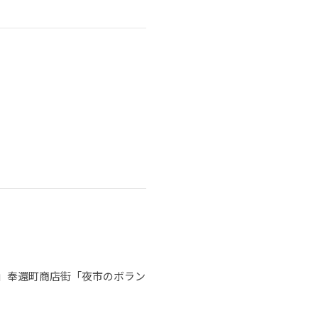
」奉還町商店街「夜市のボラン