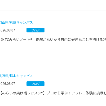
岡山県/倉敷キャンパス
2026.08.07
ブログ
【KTCみらいノート®】正解がないから自由に好きなことを描ける
長野県/松本キャンパス
2026.08.07
ブログ
【みらいの架け橋レッスン®】プロから学ぶ！アフレコ体験に挑戦