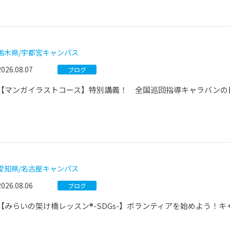
栃木県/宇都宮キャンパス
2026.08.07
ブログ
【マンガイラストコース】特別講義！ 全国巡回指導キャラバンの
愛知県/名古屋キャンパス
2026.08.06
ブログ
【みらいの架け橋レッスン®-SDGs-】ボランティアを始めよう！