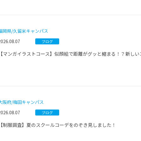
福岡県/久留米キャンパス
2026.08.07
ブログ
【マンガイラストコース】似顔絵で距離がグッと縮まる！？新しいコー
大阪府/梅田キャンパス
2026.08.07
ブログ
【制服調査】夏のスクールコーデをのぞき見しました！