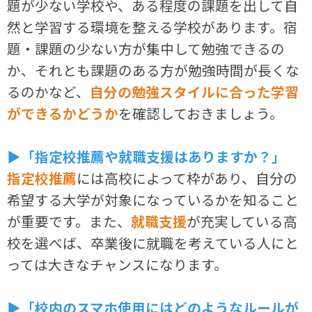
題が少ない学校や、ある程度の課題を出して自
然と学習する環境を整える学校があります。宿
題・課題の少ない方が集中して勉強できるの
か、それとも課題のある方が勉強時間が長くな
るのかなど、
自分の勉強スタイルに合った学習
ができるかどうか
を確認しておきましょう。
▶「指定校推薦や就職支援はありますか？」
指定校推薦
には高校によって枠があり、自分の
希望する大学が対象になっているかを知ること
が重要です。また、
就職支援
が充実している高
校を選べば、卒業後に就職を考えている人にと
っては大きなチャンスになります。
▶「校内のスマホ使用にはどのようなルールが