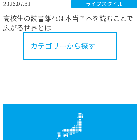
2026.07.31
ライフスタイル
高校生の読書離れは本当？本を読むことで
広がる世界とは
カテゴリーから探す
制度について
学習・勉強
高校選び
高校生活
ライフスタイル
教育全体について
通信制高校について
流行、トレンド
進路・進学