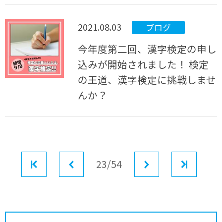
2021.08.03
ブログ
今年度第二回、漢字検定の申し
込みが開始されました！ 検定
の王道、漢字検定に挑戦しませ
んか？
最初
前へ
23/54
次へ
最後