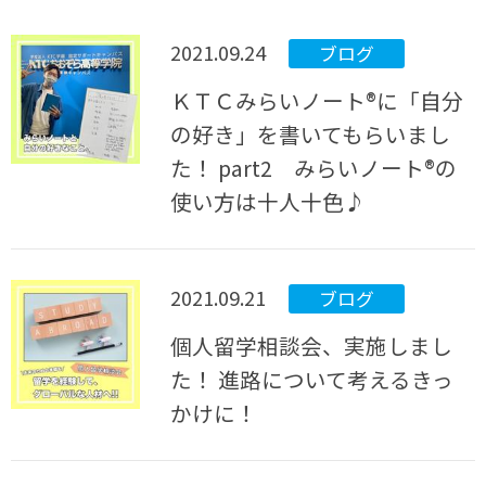
2021.09.24
ブログ
ＫＴＣみらいノート®に「自分
の好き」を書いてもらいまし
た！ part2 みらいノート®の
使い方は十人十色♪
2021.09.21
ブログ
個人留学相談会、実施しまし
た！ 進路について考えるきっ
かけに！