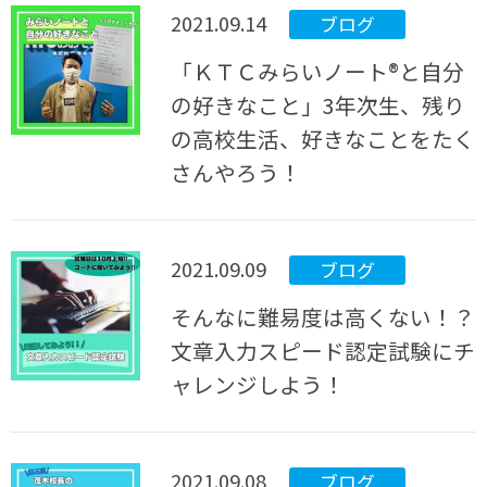
2021.09.14
ブログ
「ＫＴＣみらいノート®と自分
の好きなこと」3年次生、残り
の高校生活、好きなことをたく
さんやろう！
2021.09.09
ブログ
そんなに難易度は高くない！？
文章入力スピード認定試験にチ
ャレンジしよう！
2021.09.08
ブログ