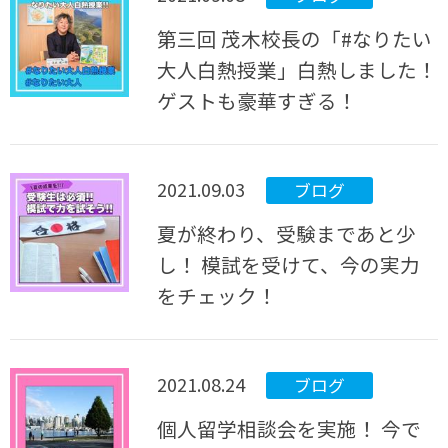
第三回 茂木校長の「#なりたい
大人白熱授業」白熱しました！
ゲストも豪華すぎる！
2021.09.03
ブログ
夏が終わり、受験まであと少
し！ 模試を受けて、今の実力
をチェック！
2021.08.24
ブログ
個人留学相談会を実施！ 今で