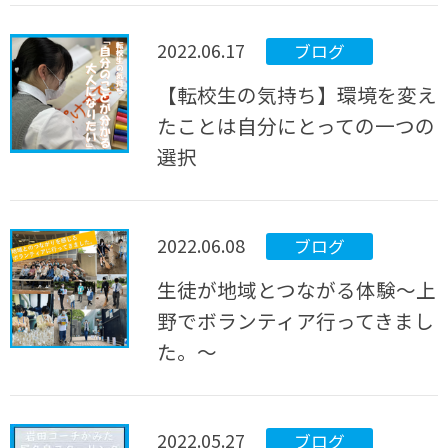
2022.06.17
ブログ
【転校生の気持ち】環境を変え
たことは自分にとっての一つの
選択
2022.06.08
ブログ
生徒が地域とつながる体験～上
野でボランティア行ってきまし
た。～
2022.05.27
ブログ