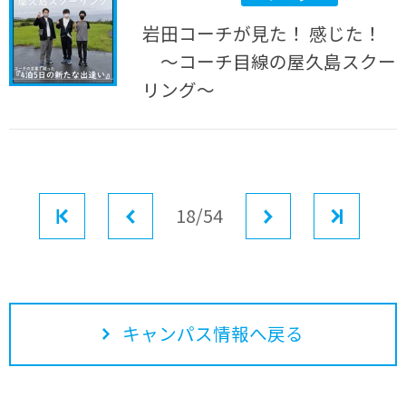
岩田コーチが見た！ 感じた！
～コーチ目線の屋久島スクー
リング～
最初
前へ
18/54
次へ
最後
キャンパス情報へ戻る