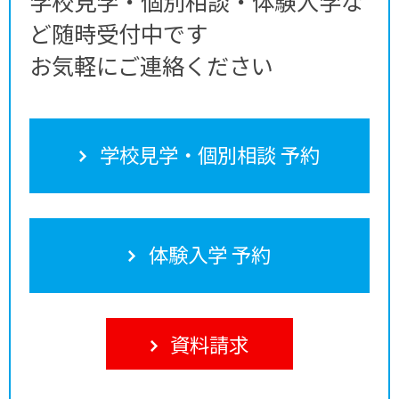
学校見学・個別相談・体験入学な
ど随時受付中です
お気軽にご連絡ください
学校見学・個別相談 予約
体験入学 予約
資料請求