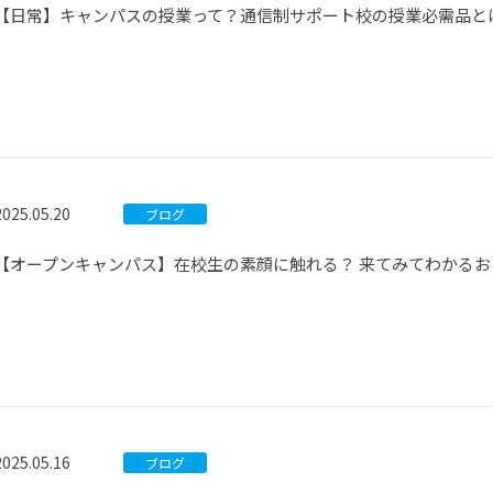
【日常】キャンパスの授業って？通信制サポート校の授業必需品と
2025.05.20
ブログ
【オープンキャンパス】在校生の素顔に触れる？ 来てみてわかる
2025.05.16
ブログ