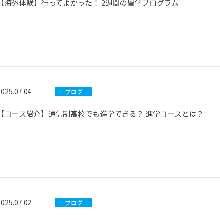
【海外体験】行ってよかった！ 2週間の留学プログラム
2025.07.04
ブログ
【コース紹介】通信制高校でも進学できる？ 進学コースとは？
2025.07.02
ブログ