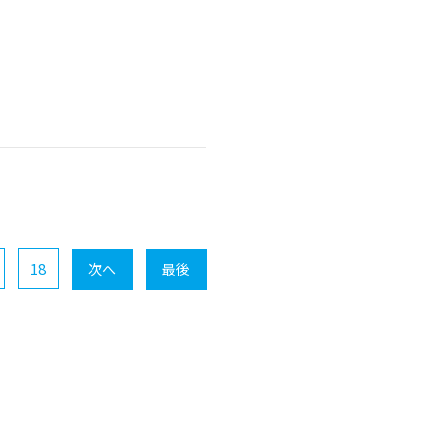
18
次へ
最後