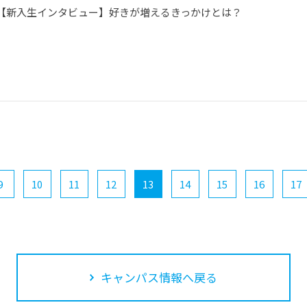
【新入生インタビュー】好きが増えるきっかけとは？
9
10
11
12
13
14
15
16
17
キャンパス情報へ戻る