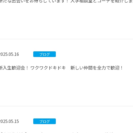
新たな出会いをお待ちしています！ 入学相談室とコーチを紹介しま
2025.05.16
ブログ
新入生歓迎会！ ワクワクドキドキ 新しい仲間を全力で歓迎！
2025.05.15
ブログ