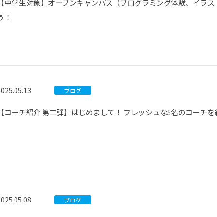
【中学生対象】オープンキャンパス（プログラミング体験、イラス
う！
2025.05.13
ブログ
【コーチ紹介 第二弾】はじめまして！ フレッシュな5名のコーチを
2025.05.08
ブログ