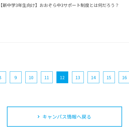
【新中学3年生向け】おおぞら中3サポート制度とは何だろう？
8
9
10
11
12
13
14
15
16
キャンパス情報へ戻る