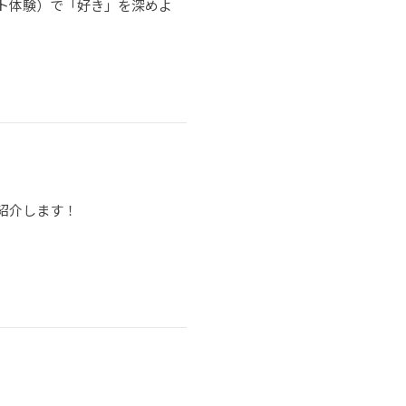
ト体験）で「好き」を深めよ
紹介します！