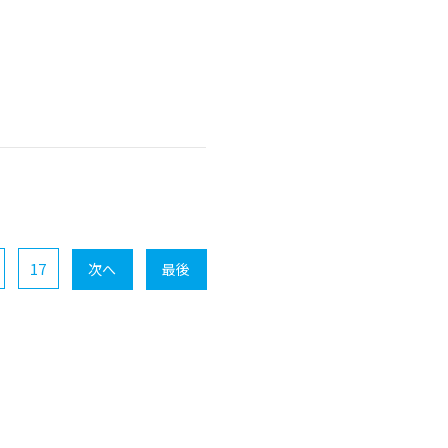
17
次へ
最後