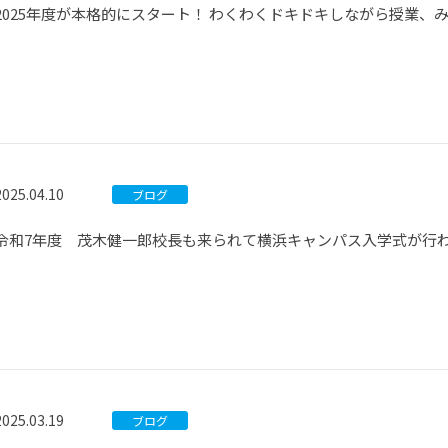
2025年度が本格的にスタート！ わくわくドキドキしながら授業、
2025.04.10
ブログ
令和7年度 茂木健一郎校長も来られて横浜キャンパス入学式が行
2025.03.19
ブログ