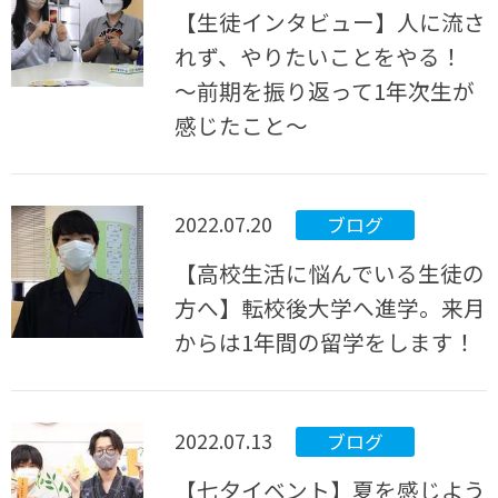
【生徒インタビュー】人に流さ
れず、やりたいことをやる！
～前期を振り返って1年次生が
感じたこと～
2022.07.20
ブログ
【高校生活に悩んでいる生徒の
方へ】転校後大学へ進学。来月
からは1年間の留学をします！
2022.07.13
ブログ
【七夕イベント】夏を感じよう