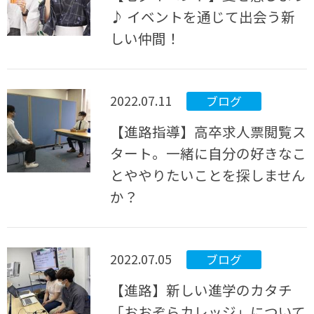
♪ イベントを通じて出会う新
しい仲間！
2022.07.11
ブログ
【進路指導】高卒求人票閲覧ス
タート。一緒に自分の好きなこ
とややりたいことを探しません
か？
2022.07.05
ブログ
【進路】新しい進学のカタチ
「おおぞらカレッジ」について