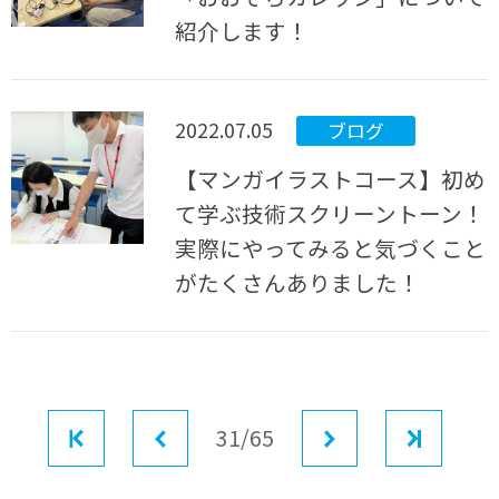
紹介します！
2022.07.05
ブログ
【マンガイラストコース】初め
て学ぶ技術スクリーントーン！
実際にやってみると気づくこと
がたくさんありました！
最初
前へ
31/65
次へ
最後