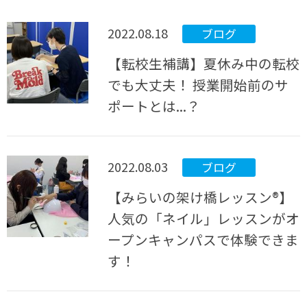
2022.08.18
ブログ
【転校生補講】夏休み中の転校
でも大丈夫！ 授業開始前のサ
ポートとは...？
2022.08.03
ブログ
【みらいの架け橋レッスン®】
人気の「ネイル」レッスンがオ
ープンキャンパスで体験できま
す！