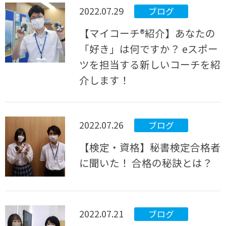
2022.07.29
ブログ
【マイコーチ®紹介】あなたの
「好き」は何ですか？ eスポー
ツを担当する新しいコーチを紹
介します！
2022.07.26
ブログ
【検定・資格】秘書検定合格者
に聞いた！ 合格の秘訣とは？
2022.07.21
ブログ