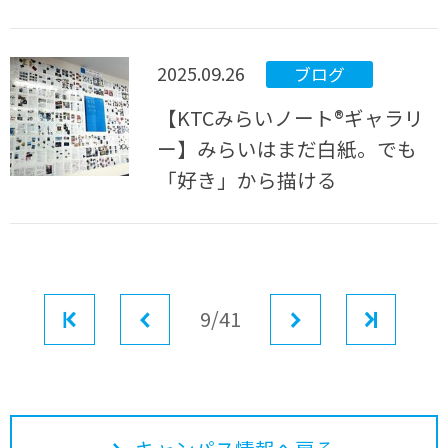
2025.09.26
ブログ
【KTCみらいノート®ギャラリ
ー】みらいはまだ白紙。でも
「好き」から描ける
最初
前へ
9/41
次へ
最後