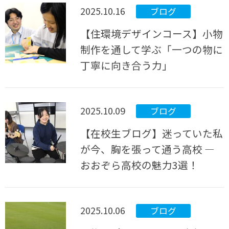
2025.10.16
ブログ
【住環境デザインコース】小物
制作を通して学ぶ「一つの物に
丁寧に向き合う力」
2025.10.09
ブログ
【在校生ブログ】迷っていた私
が今、胸を張って通う高校 ―
おおぞら高校の魅力3選！
2025.10.06
ブログ