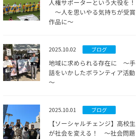
人権サポーターという大役を！
～人を思いやる気持ちが受賞
作品に～
2025.10.02
ブログ
地域に求められる存在に ～手
話をいかしたボランティア活動
～
2025.10.01
ブログ
【ソーシャルチェンジ】高校生
が社会を変える！ 〜社会問題