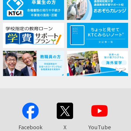
Facebook
X
YouTube