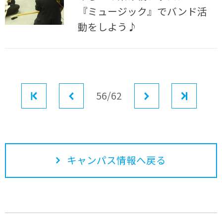
『ミュージック』でバンド活
動をしよう♪
最初
前へ
56/62
次へ
最後
キャンパス情報へ戻る