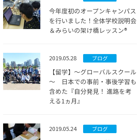
今年度初のオープンキャンパス
を行いました！全体学校説明会
＆みらいの架け橋レッスン®
2019.05.28
ブログ
【留学】～グローバルスクール
～ 日本での事前・事後学習も
含めた『自分発見！ 進路を考
える1ヵ月』
2019.05.24
ブログ