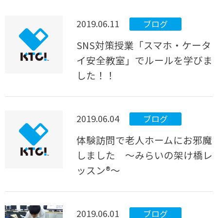
2019.06.11
ブログ
SNS対策授業「スマホ・ケータ
イ安全教室」でルールを学びま
した！！
2019.06.04
ブログ
体験訪問で老人ホームにお邪魔
しました ～みらいの架け橋レ
ッスン®～
2019.06.01
ブログ