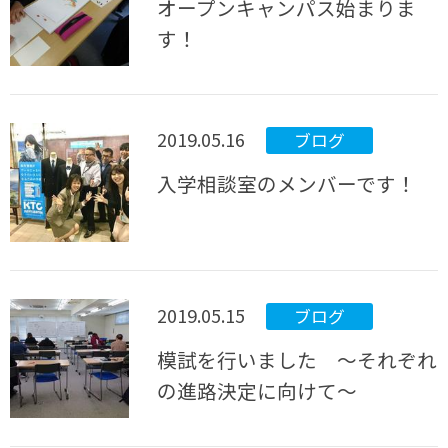
オープンキャンパス始まりま
す！
2019.05.16
ブログ
入学相談室のメンバーです！
2019.05.15
ブログ
模試を行いました ～それぞれ
の進路決定に向けて～