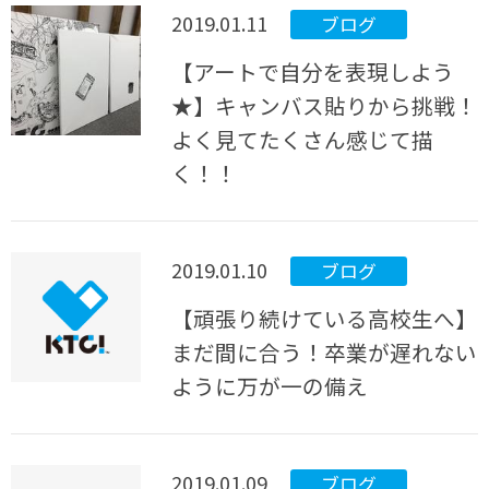
2019.01.11
ブログ
【アートで自分を表現しよう
★】キャンバス貼りから挑戦！
よく見てたくさん感じて描
く！！
2019.01.10
ブログ
【頑張り続けている高校生へ】
まだ間に合う！卒業が遅れない
ように万が一の備え
2019.01.09
ブログ