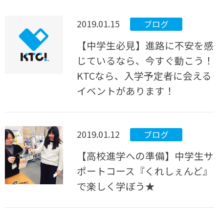
2019.01.15
ブログ
【中学生必見】進路に不安を感
じているなら、今すぐ動こう！
KTCなら、入学予定者に会える
イベントがあります！
2019.01.12
ブログ
【高校進学への準備】中学生サ
ポートコース『くれしぇんど』
で楽しく学ぼう★