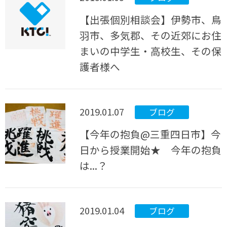
【出張個別相談会】伊勢市、鳥
羽市、多気郡、その近郊にお住
まいの中学生・高校生、その保
護者様へ
2019.01.07
ブログ
【今年の抱負@三重四日市】今
日から授業開始★ 今年の抱負
は...？
2019.01.04
ブログ