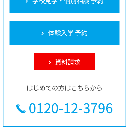
学校見学・個別相談 予約
体験入学 予約
資料請求
はじめての方はこちらから
0120-12-3796