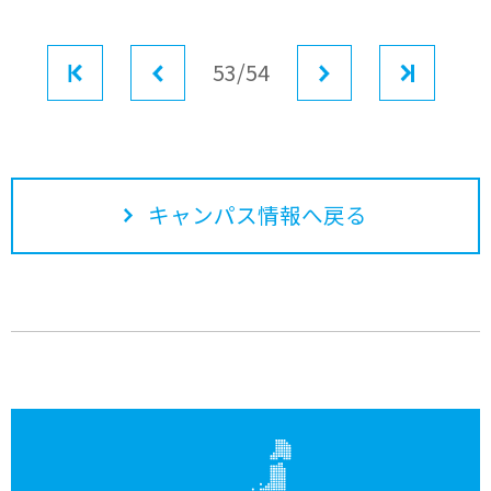
最初
前へ
53/54
次へ
最後
キャンパス情報へ戻る