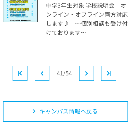
中学3年生対象 学校説明会 オ
ンライン・オフライン両方対応
します♪ ～個別相談も受け付
けております～
最初
前へ
41/54
次へ
最後
キャンパス情報へ戻る