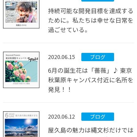
持続可能な開発目標を達成する
ために。私たちは幸せな日常を
過ごせている。
2020.06.15
ブログ
6月の誕生花は「薔薇」♪ 東京
秋葉原キャンパス付近に名所を
発見！！
2020.06.12
ブログ
屋久島の魅力は縄文杉だけでは