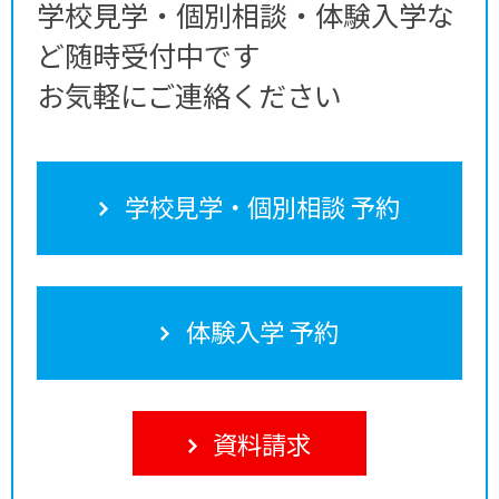
学校見学・個別相談・体験入学な
ど随時受付中です
お気軽にご連絡ください
学校見学・個別相談 予約
体験入学 予約
資料請求