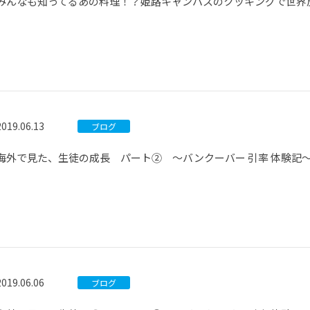
みんなも知ってるあの料理！？姫路キャンパスのクッキングで世界
2019.06.13
ブログ
海外で見た、生徒の成長 パート② ～バンクーバー 引率 体験記
2019.06.06
ブログ