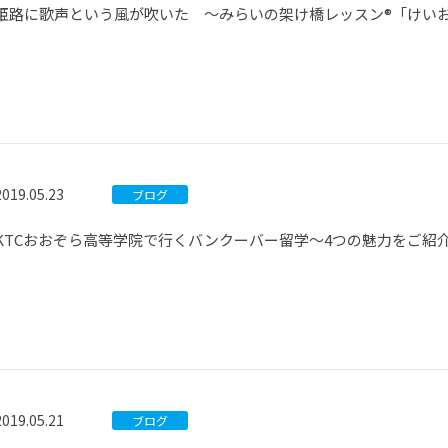
姫路に歌声という風が吹いた ～みらいの架け橋レッスン®「けい
2019.05.23
ブログ
KTCおおぞら高等学院で行くバンクーバー留学～4つの魅力をご紹
2019.05.21
ブログ