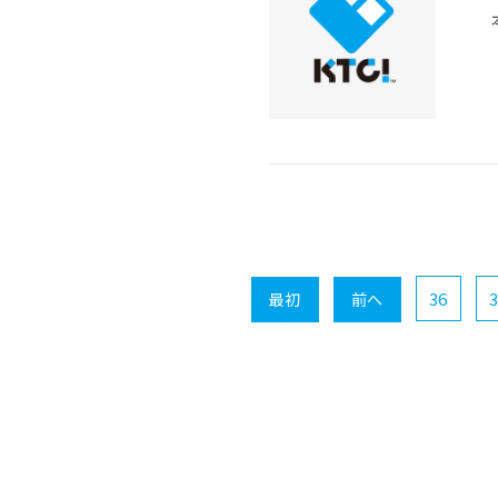
36
3
最初
前へ