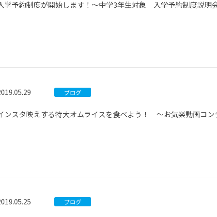
入学予約制度が開始します！～中学3年生対象 入学予約制度説明
2019.05.29
ブログ
インスタ映えする特大オムライスを食べよう！ ～お気楽動画コン
2019.05.25
ブログ