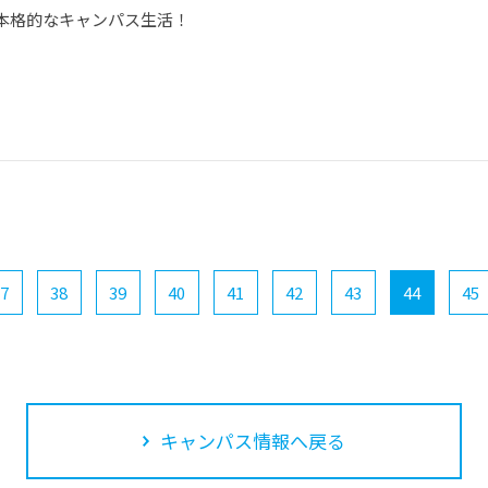
本格的なキャンパス生活！
7
38
39
40
41
42
43
44
45
キャンパス情報へ戻る