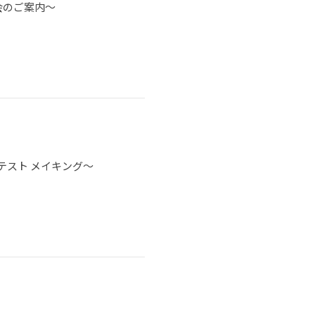
会のご案内～
テスト メイキング～