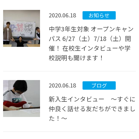
2020.06.18
お知らせ
中学3年生対象 オープンキャン
パス 6/27（土）7/18（土）開
催！ 在校生インタビューや学
校説明も聞けます！
2020.06.18
ブログ
新入生インタビュー ～すぐに
仲良く話せる友だちができまし
た！～