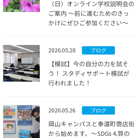
（日）オンライン学校説明会の
ご案内 ～前に進むためのきっ
かけにぜひご参加ください～
2020.05.28
ブログ
【模試】今の自分の力を試そ
う！ スタディサポート模試が
行われました！
2020.05.26
ブログ
岡山キャンパスと奉還町商店街
から始めます。～SDGs 4.質の