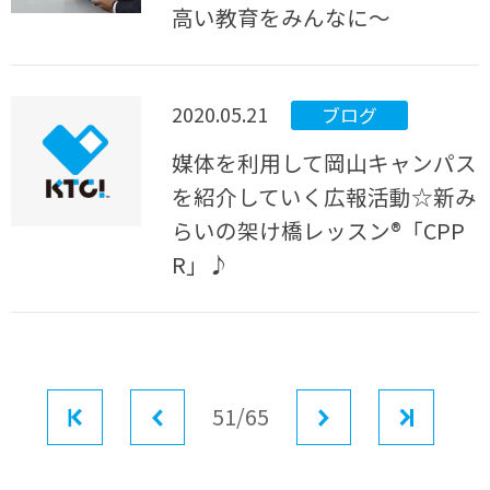
高い教育をみんなに～
2020.05.21
ブログ
媒体を利用して岡山キャンパス
を紹介していく広報活動☆新み
らいの架け橋レッスン®「CPP
R」♪
最初
前へ
51/65
次へ
最後