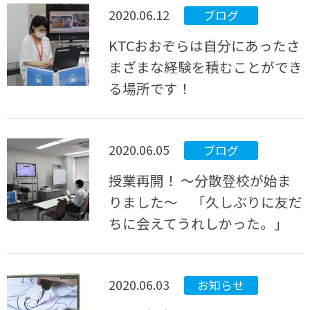
2020.06.12
ブログ
KTCおおぞらは自分にあったさ
まざまな経験を積むことができ
る場所です！
2020.06.05
ブログ
授業再開！ ～分散登校が始ま
りました～ 「久しぶりに友だ
ちに会えてうれしかった。」
2020.06.03
お知らせ