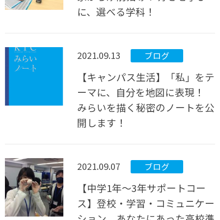
に、選べる学科！
2021.09.13
ブログ
【キャンパス生活】「私」をテ
ーマに、自分を地図に表現！
みらいを描く秘密のノートを公
開します！
2021.09.07
ブログ
【中学1年～3年サポートコー
ス】登校・学習・コミュニケー
ション あなたにあった高校準