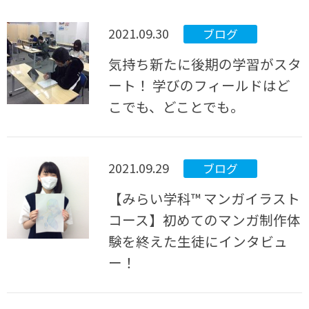
2021.09.30
ブログ
気持ち新たに後期の学習がスタ
ート！ 学びのフィールドはど
こでも、どことでも。
2021.09.29
ブログ
【みらい学科™ マンガイラスト
コース】初めてのマンガ制作体
験を終えた生徒にインタビュ
ー！