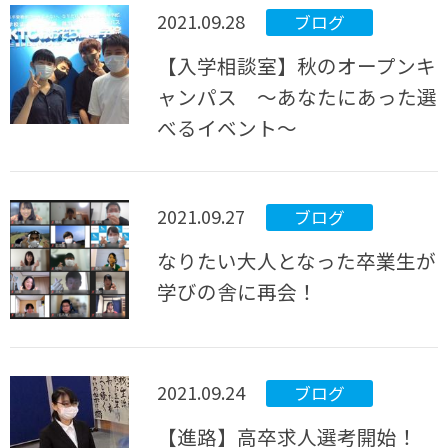
2021.09.28
ブログ
【入学相談室】秋のオープンキ
ャンパス ～あなたにあった選
べるイベント～
2021.09.27
ブログ
なりたい大人となった卒業生が
学びの舎に再会！
2021.09.24
ブログ
【進路】高卒求人選考開始！