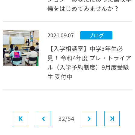
備をはじめてみませんか？
2021.09.07
ブログ
【入学相談室】中学3年生必
見！ 令和4年度 プレ・トライア
ル（入学予約制度）9月度受験
生 受付中
最初
前へ
32/54
次へ
最後