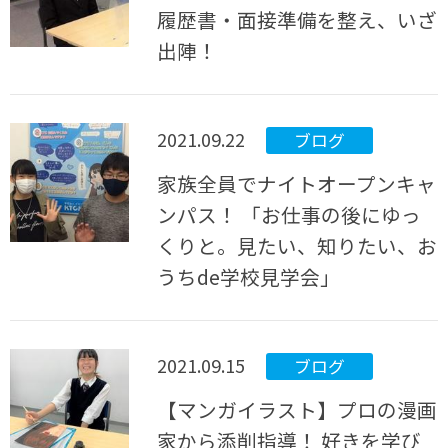
履歴書・面接準備を整え、いざ
出陣！
2021.09.22
ブログ
家族全員でナイトオープンキャ
ンパス！ 「お仕事の後にゆっ
くりと。見たい、知りたい、お
うちde学校見学会」
2021.09.15
ブログ
【マンガイラスト】プロの漫画
家から添削指導！ 好きを学び