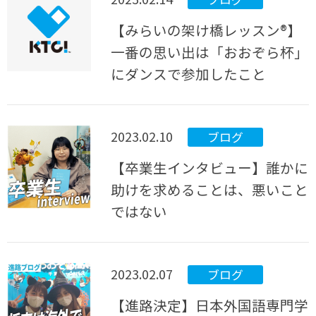
【みらいの架け橋レッスン®】
一番の思い出は「おおぞら杯」
にダンスで参加したこと
2023.02.10
ブログ
【卒業生インタビュー】誰かに
助けを求めることは、悪いこと
ではない
2023.02.07
ブログ
【進路決定】日本外国語専門学