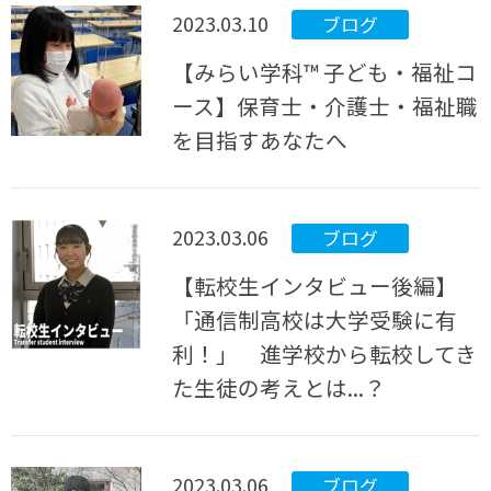
2023.03.10
ブログ
【みらい学科™ 子ども・福祉コ
ース】保育士・介護士・福祉職
を目指すあなたへ
2023.03.06
ブログ
【転校生インタビュー後編】
「通信制高校は大学受験に有
利！」 進学校から転校してき
た生徒の考えとは...？
2023.03.06
ブログ