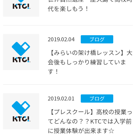
代を楽しもう！
2019.02.04
ブログ
【みらいの架け橋レッスン】大
会後もしっかり練習していま
す！
2019.02.01
ブログ
【プレスクール】高校の授業っ
てどんなの？？KTCでは入学前
に授業体験が出来ます☆