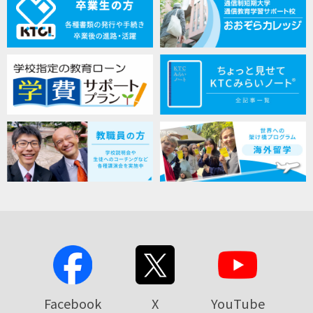
Facebook
X
YouTube