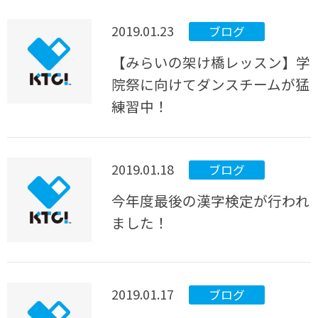
2019.01.23
ブログ
【みらいの架け橋レッスン】学
院祭に向けてダンスチームが猛
練習中！
2019.01.18
ブログ
今年度最後の漢字検定が行われ
ました！
2019.01.17
ブログ