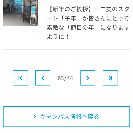
【新年のご挨拶】十二支のスタ
ート「子年」が皆さんにとって
素敵な「節目の年」になります
ように！
最初
前へ
63/74
次へ
最後
キャンパス情報へ戻る