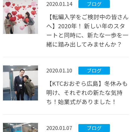
2020.01.14
ブログ
【転編入学をご検討中の皆さん
へ】2020年！ 新しい年のスタ
ートと同時に、新たな一歩を一
緒に踏み出してみませんか？
2020.01.10
ブログ
【KTCおおぞら広島】冬休みも
明け、それぞれの新たな気持
ち！始業式がありました！
2020.01.07
ブログ