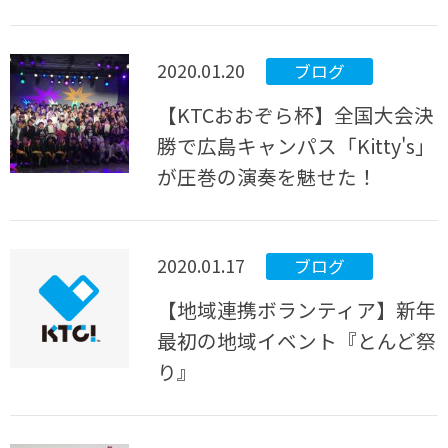
2020.01.20
ブログ
【KTCおおぞら杯】全国大会決
勝で広島キャンパス「Kitty's」
が圧巻の演奏を魅せた！
2020.01.17
ブログ
【地域連携ボランティア】新年
最初の地域イベント『とんど祭
り』