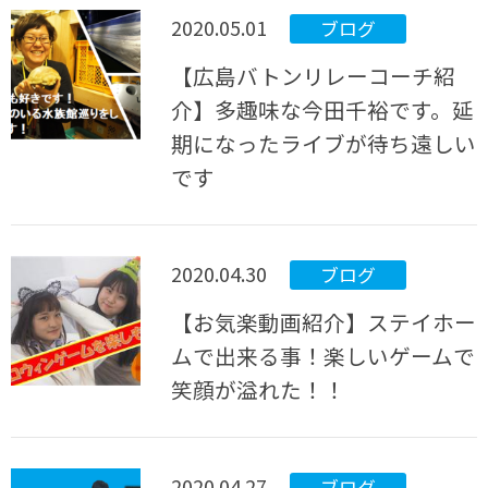
2020.05.01
ブログ
【広島バトンリレーコーチ紹
介】多趣味な今田千裕です。延
期になったライブが待ち遠しい
です
2020.04.30
ブログ
【お気楽動画紹介】ステイホー
ムで出来る事！楽しいゲームで
笑顔が溢れた！！
2020.04.27
ブログ