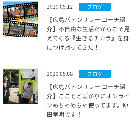
2020.05.12
ブログ
【広島バトンリレー コーチ紹
介】不自由な生活だからこそ見
えてくる『生きるチカラ』を身
につけ帰ってきた！
2020.05.08
ブログ
【広島バトンリレー コーチ紹
介】ここぞとばかりにオンライ
ンめちゃめちゃ使ってます。原
田孝明です！