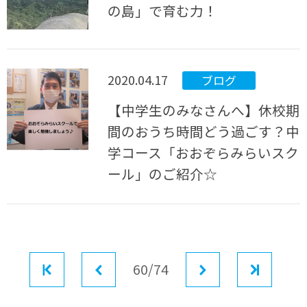
の島」で育む力！
2020.04.17
ブログ
【中学生のみなさんへ】休校期
間のおうち時間どう過ごす？中
学コース「おおぞらみらいスク
ール」のご紹介☆
最初
前へ
60/74
次へ
最後