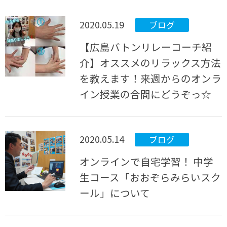
2020.05.19
ブログ
【広島バトンリレーコーチ紹
介】オススメのリラックス方法
を教えます！来週からのオンラ
イン授業の合間にどうぞっ☆
2020.05.14
ブログ
オンラインで自宅学習！ 中学
生コース「おおぞらみらいスク
ール」について