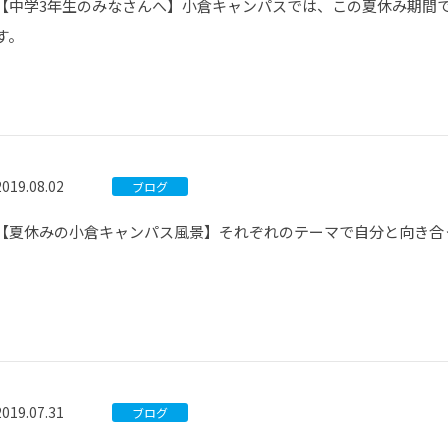
【中学3年生のみなさんへ】小倉キャンパスでは、この夏休み期間
す。
2019.08.02
ブログ
【夏休みの小倉キャンパス風景】それぞれのテーマで自分と向き合
2019.07.31
ブログ