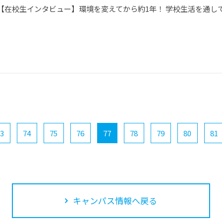
【在校生インタビュー】環境を変えてから約1年！ 学校生活を通し
3
74
75
76
77
78
79
80
81
キャンパス情報へ戻る