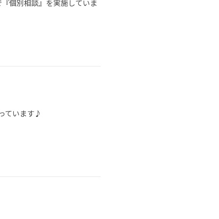
で『個別相談』を実施していま
っています♪