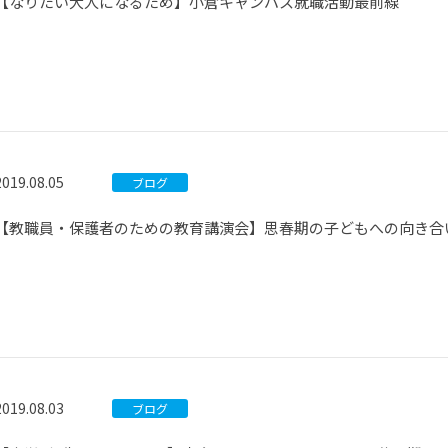
【なりたい大人になるため】小倉キャンパス就職活動最前線
2019.08.05
ブログ
【教職員・保護者のための教育講演会】思春期の子どもへの向き合
2019.08.03
ブログ