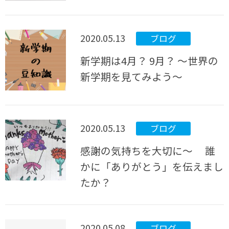
2020.05.13
ブログ
新学期は4月？ 9月？ ～世界の
新学期を見てみよう～
2020.05.13
ブログ
感謝の気持ちを大切に～ 誰
かに「ありがとう」を伝えまし
たか？
2020.05.08
ブログ