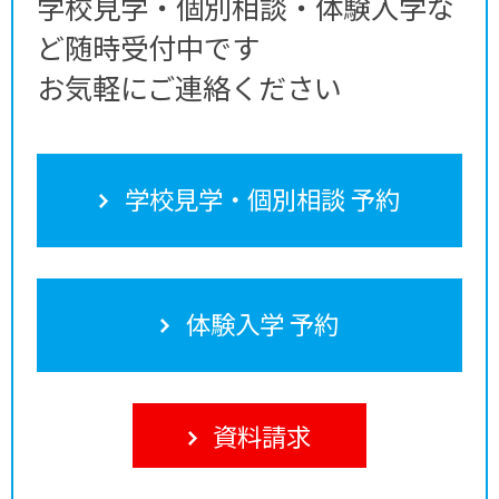
学校見学・個別相談・体験入学な
ど随時受付中です
お気軽にご連絡ください
学校見学・個別相談 予約
体験入学 予約
資料請求