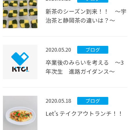
新茶のシーズン到来！！ ～宇
治茶と静岡茶の違いは？～
2020.05.20
ブログ
卒業後のみらいを考える ～3
年次生 進路ガイダンス～
2020.05.18
ブログ
Let's テイクアウトランチ！！