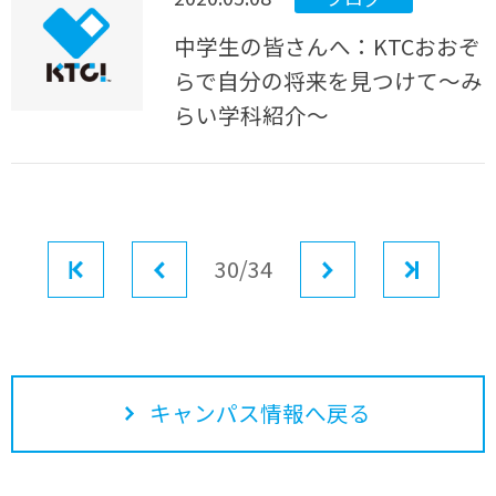
中学生の皆さんへ：KTCおおぞ
らで自分の将来を見つけて～み
らい学科紹介～
最初
前へ
30/34
次へ
最後
キャンパス情報へ戻る