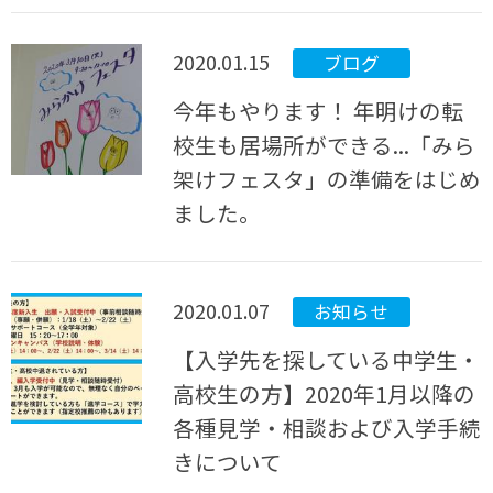
2020.01.15
ブログ
今年もやります！ 年明けの転
校生も居場所ができる...「みら
架けフェスタ」の準備をはじめ
ました。
2020.01.07
お知らせ
【入学先を探している中学生・
高校生の方】2020年1月以降の
各種見学・相談および入学手続
きについて