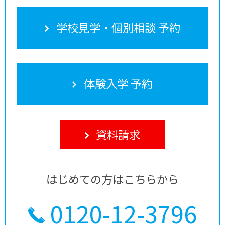
学校見学・個別相談 予約
体験入学 予約
資料請求
はじめての方はこちらから
0120-12-3796