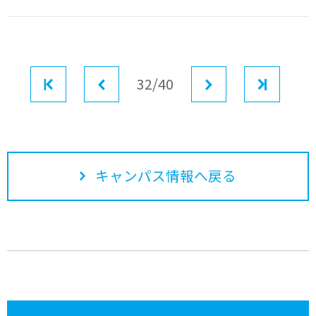
最初
前へ
32/40
次へ
最後
キャンパス情報へ戻る