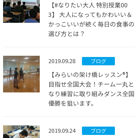
【#なりたい大人 特別授業00
3】 大人になってもかわいい＆
かっこいいが続く毎日の食事の
選び方とは？
2019.09.28
ブログ
【みらいの架け橋レッスン®】
目指せ全国大会！チーム一丸と
なり練習に取り組みダンス全国
優勝を狙います。
2019.09.24
ブログ