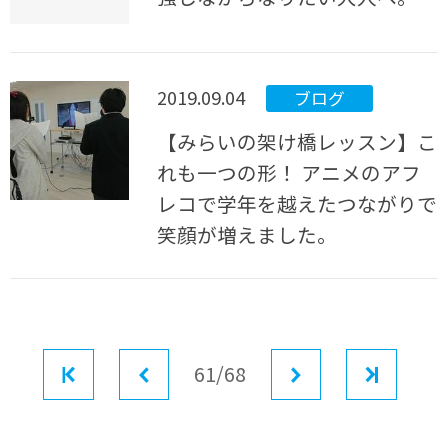
2019.09.04
ブログ
【みらいの架け橋レッスン】こ
れも一つの形！ アニメのアフ
レコで学年を越えたつながりで
笑顔が増えました。
最初
前へ
61/68
次へ
最後