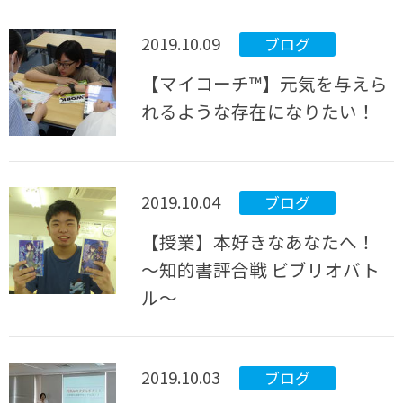
2019.10.09
ブログ
【マイコーチ™】元気を与えら
れるような存在になりたい！
2019.10.04
ブログ
【授業】本好きなあなたへ！
～知的書評合戦 ビブリオバト
ル～
2019.10.03
ブログ