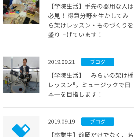
【学院生活】手先の器用な人は
必見！ 得意分野を生かしてみ
ら架けレッスン・ものづくりを
盛り上げています！
2019.09.21
ブログ
【学院生活】 みらいの架け橋
レッスン®。ミュージックで日
本一を目指します！
2019.09.19
ブログ
【卒業生】静岡だけでなく、名